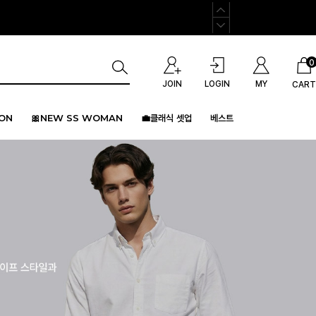
0
JOIN
LOGIN
MY
CART
ION
🎀NEW SS WOMAN
💼클래식 셋업
베스트