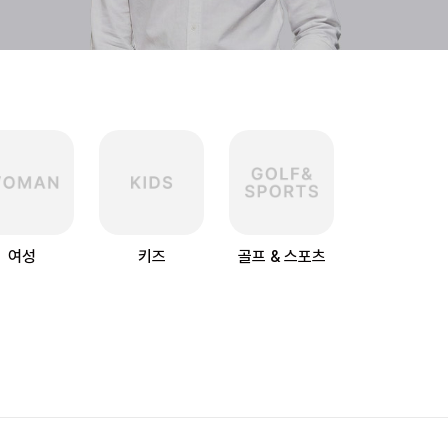
여성
키즈
골프 & 스포츠