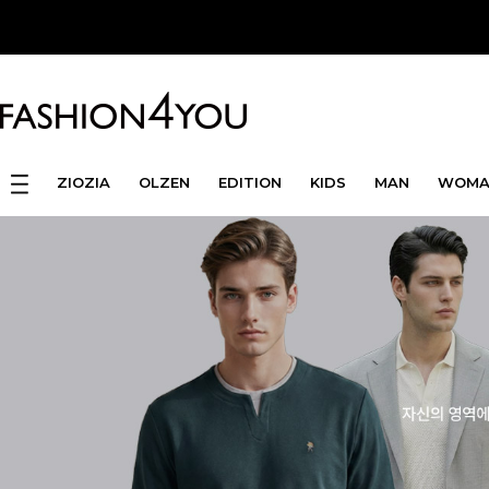
ZIOZIA
OLZEN
EDITION
KIDS
MAN
WOMA