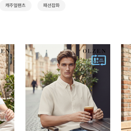
캐주얼팬츠
패션잡화