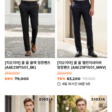
[지오지아] 쿨 울 블랙 정장팬츠
[지오지아] 쿨 울 멜란지네이비
(AAE2SP1501_BK)
정장팬츠 (AAE2SP1501_MNV)
259,000
259,000
69%
79,000
76%
63,200
79,000
6일 10시간 28분 5초