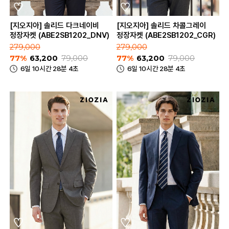
[지오지아] 솔리드 다크네이비
[지오지아] 솔리드 차콜그레이
정장자켓 (ABE2SB1202_DNV)
정장자켓 (ABE2SB1202_CGR)
279,000
279,000
77%
63,200
79,000
77%
63,200
79,000
6일 10시간 28분 4초
6일 10시간 28분 4초