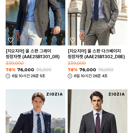
[지오지아] 울 스판 그레이
[지오지아] 울 스판 다크베이지
정장자켓 (AAE2SB1301_GR)
정장자켓 (AAE2SB1302_DBE)
339,000
339,000
78%
76,000
95,000
78%
76,000
95,000
6일 10시간 28분 5초
6일 10시간 28분 4초