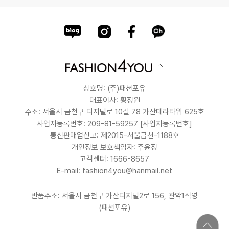
상호명: (주)패션포유
대표이사: 황정원
주소: 서울시 금천구 디지털로 10길 78 가산테라타워 625호
사업자등록번호: 209-81-59257
[사업자등록번호]
통신판매업신고: 제2015-서울금천-1188호
개인정보 보호책임자: 주윤정
고객센터: 1666-8657
E-mail: fashion4you@hanmail.net
반품주소: 서울시 금천구 가산디지털2로 156, 관악1직영
(패션포유)