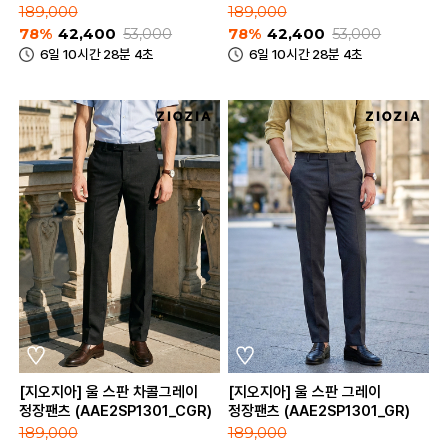
189,000
189,000
78%
42,400
53,000
78%
42,400
53,000
6일 10시간 28분 4초
6일 10시간 28분 4초
[지오지아] 울 스판 차콜그레이
[지오지아] 울 스판 그레이
정장팬츠 (AAE2SP1301_CGR)
정장팬츠 (AAE2SP1301_GR)
189,000
189,000