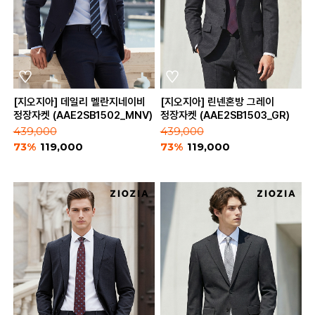
[지오지아] 데일리 멜란지네이비
[지오지아] 린넨혼방 그레이
정장자켓 (AAE2SB1502_MNV)
정장자켓 (AAE2SB1503_GR)
439,000
439,000
73%
119,000
73%
119,000