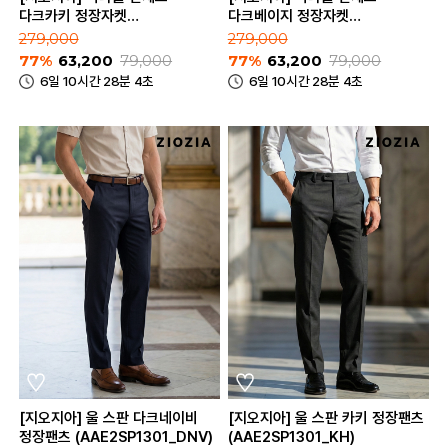
다크카키 정장자켓
다크베이지 정장자켓
(ABE2SB1206_DKH)
(ABE2SB1206_DBE)
279,000
279,000
77%
63,200
79,000
77%
63,200
79,000
6일 10시간 28분 4초
6일 10시간 28분 4초
[지오지아] 울 스판 다크네이비
[지오지아] 울 스판 카키 정장팬츠
정장팬츠 (AAE2SP1301_DNV)
(AAE2SP1301_KH)