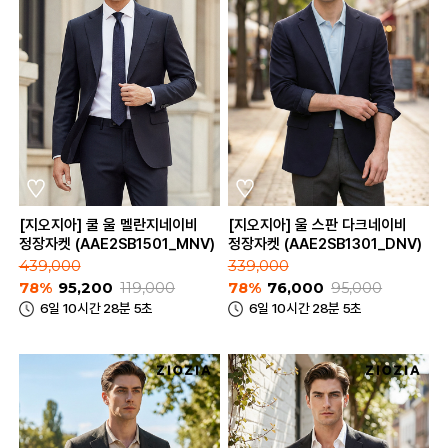
[지오지아] 쿨 울 멜란지네이비
[지오지아] 울 스판 다크네이비
정장자켓 (AAE2SB1501_MNV)
정장자켓 (AAE2SB1301_DNV)
439,000
339,000
78%
95,200
119,000
78%
76,000
95,000
6일 10시간 28분 5초
6일 10시간 28분 5초