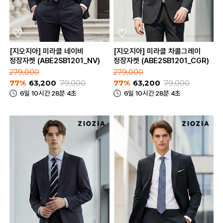
[지오지아] 미라클 네이비
[지오지아] 미라클 차콜그레이
정장자켓 (ABE2SB1201_NV)
정장자켓 (ABE2SB1201_CGR)
279,000
279,000
77%
63,200
79,000
77%
63,200
79,000
6일 10시간 28분 4초
6일 10시간 28분 4초