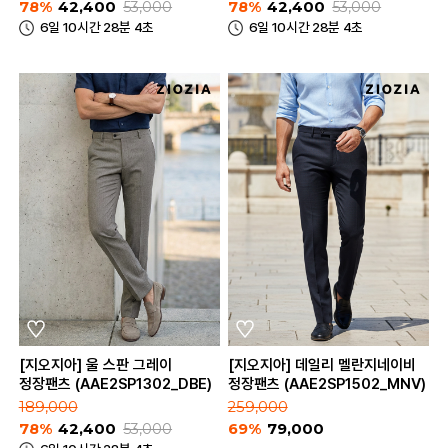
78%
42,400
53,000
78%
42,400
53,000
6일 10시간 28분 4초
6일 10시간 28분 4초
[지오지아] 울 스판 그레이
[지오지아] 데일리 멜란지네이비
정장팬츠 (AAE2SP1302_DBE)
정장팬츠 (AAE2SP1502_MNV)
189,000
259,000
78%
42,400
53,000
69%
79,000