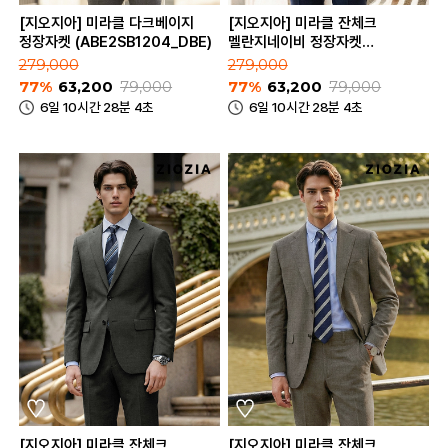
[지오지아] 미라클 다크베이지
[지오지아] 미라클 잔체크
정장자켓 (ABE2SB1204_DBE)
멜란지네이비 정장자켓
(ABE2SB1205_MNV)
279,000
279,000
77%
63,200
79,000
77%
63,200
79,000
6일 10시간 28분 4초
6일 10시간 28분 4초
[지오지아] 미라클 잔체크
[지오지아] 미라클 잔체크