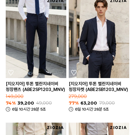
[지오지아] 투톤 멜란지네이비
[지오지아] 투톤 멜란지네이비
정장팬츠 (ABE2SP1203_MNV)
정장자켓 (ABE2SB1203_MNV)
149,000
279,000
74%
39,200
49,000
77%
63,200
79,000
6일 10시간 28분 5초
6일 10시간 28분 5초