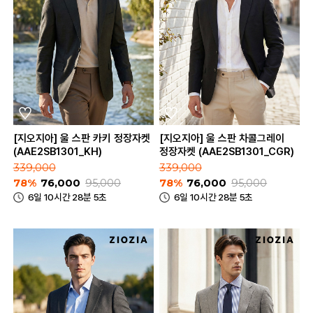
[지오지아] 울 스판 카키 정장자켓
[지오지아] 울 스판 차콜그레이
(AAE2SB1301_KH)
정장자켓 (AAE2SB1301_CGR)
339,000
339,000
78%
76,000
95,000
78%
76,000
95,000
6일 10시간 28분 5초
6일 10시간 28분 5초