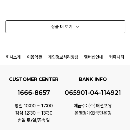
상품 더 보기
회사소개
이용약관
개인정보처리방침
멤버십안내
커뮤니티
CUSTOMER CENTER
BANK INFO
1666-8657
065901-04-114921
평일 10:00 ~ 17:00
예금주: (주)패션포유
점심 12:30 ~ 13:30
은행명: KB국민은행
휴일 토/일/공휴일