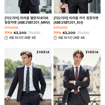
[지오지아] 미라클 멜란지네이비
[지오지아] 미라클 카키 정장자켓
정장자켓 (ABE2SB1201_MNV)
(ABE2SB1201_KH)
279,000
279,000
77%
63,200
79,000
77%
63,200
79,000
6일 10시간 28분 4초
6일 10시간 28분 4초