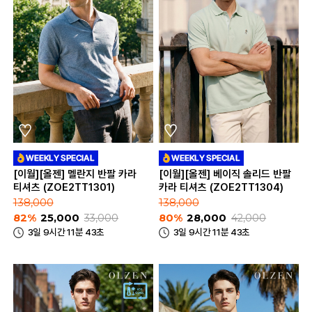
[이월][올젠] 멜란지 반팔 카라
[이월][올젠] 베이직 솔리드 반팔
티셔츠 (ZOE2TT1301)
카라 티셔츠 (ZOE2TT1304)
138,000
138,000
82%
25,000
33,000
80%
28,000
42,000
3일 9시간 11분 43초
3일 9시간 11분 43초