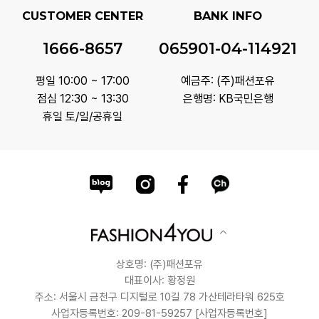
CUSTOMER CENTER
BANK INFO
1666-8657
065901-04-114921
평일 10:00 ~ 17:00
예금주: (주)패션포유
점심 12:30 ~ 13:30
은행명: KB국민은행
휴일 토/일/공휴일
상호명: (주)패션포유
대표이사: 황정원
주소: 서울시 금천구 디지털로 10길 78 가산테라타워 625호
사업자등록번호: 209-81-59257
[사업자등록번호]