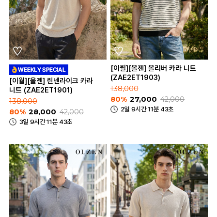
[이월][올젠] 올리버 카라 니트
(ZAE2ET1903)
[이월][올젠] 린넨라이크 카라
138,000
니트 (ZAE2ET1901)
80%
27,000
42,000
138,000
2일 9시간 11분 43초
80%
28,000
42,000
3일 9시간 11분 43초