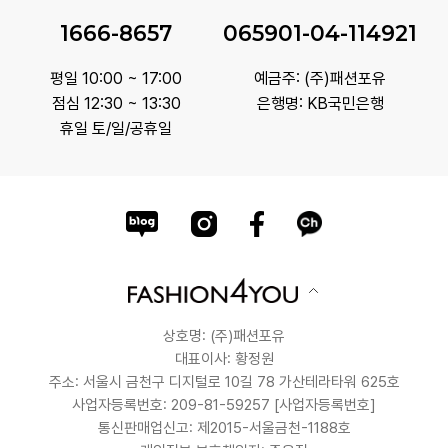
1666-8657
065901-04-114921
평일 10:00 ~ 17:00
예금주: (주)패션포유
점심 12:30 ~ 13:30
은행명: KB국민은행
휴일 토/일/공휴일
상호명: (주)패션포유
대표이사: 황정원
주소: 서울시 금천구 디지털로 10길 78 가산테라타워 625호
사업자등록번호: 209-81-59257
[사업자등록번호]
통신판매업신고: 제2015-서울금천-1188호