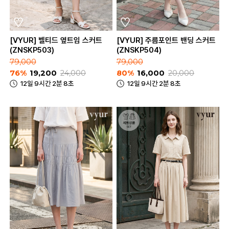
[VYUR] 벨티드 옆트임 스커트
[VYUR] 주름포인트 밴딩 스커트
(ZNSKP503)
(ZNSKP504)
79,000
79,000
76%
19,200
24,000
80%
16,000
20,000
12일 9시간 2분 8초
12일 9시간 2분 8초