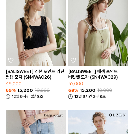
[BALISWEET] 리본 포인트 라탄
[BALISWEET] 배색 포인트
썬캡 모자 (SN4WAC26)
버킷햇 모자 (SN4WAC29)
49,000
47,000
69%
15,200
19,000
68%
15,200
19,000
12일 9시간 2분 8초
12일 9시간 2분 8초