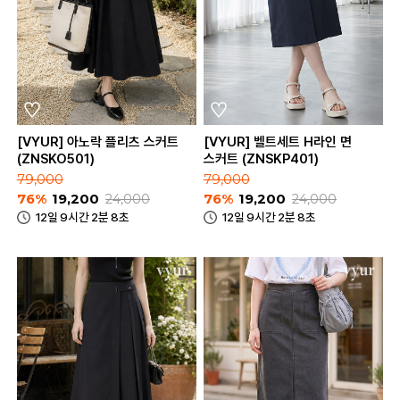
[VYUR] 아노락 플리츠 스커트
[VYUR] 벨트세트 H라인 면
(ZNSKO501)
스커트 (ZNSKP401)
79,000
79,000
76%
19,200
24,000
76%
19,200
24,000
12일 9시간 2분 8초
12일 9시간 2분 8초