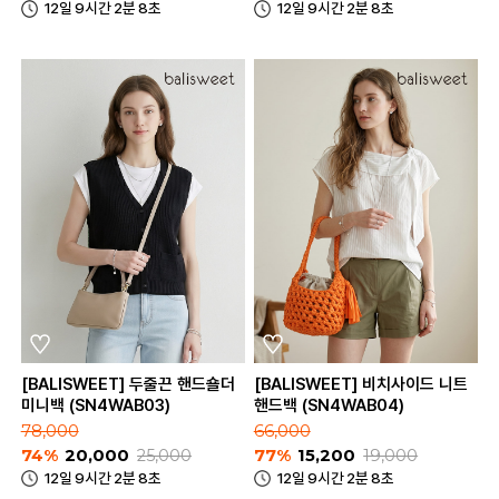
12일 9시간 2분 8초
12일 9시간 2분 8초
[BALISWEET] 두줄끈 핸드숄더
[BALISWEET] 비치사이드 니트
미니백 (SN4WAB03)
핸드백 (SN4WAB04)
78,000
66,000
74%
20,000
25,000
77%
15,200
19,000
12일 9시간 2분 8초
12일 9시간 2분 8초