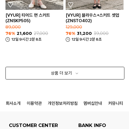
[VYUR] 티어드 면 스커트
[VYUR] 블라우스+스커트 셋업
(ZNSKP505)
(ZNSTO402)
89,000
129,000
76%
21,600
27,000
76%
31,200
39,000
12일 9시간 2분 8초
12일 9시간 2분 8초
상품 더 보기
회사소개
이용약관
개인정보처리방침
멤버십안내
커뮤니티
CUSTOMER CENTER
BANK INFO