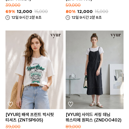
39,000
59,000
69%
12,000
15,000
80%
12,000
15,000
12일 9시간 2분 8초
12일 9시간 2분 8초
[VYUR] 배색 프린트 박시핏
[VYUR] 사이드 셔링 데님
티셔츠 (ZNTSP605)
뷔스티에 원피스 (ZNDOO402)
39,000
89,000