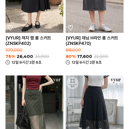
[VYUR] 져지 랩 롱 스커트
[VYUR] 데님 H라인 롱 스커트
(ZNSKP402)
(ZNSKP470)
109,000
88,000
76%
26,400
33,000
80%
17,600
22,000
12일 9시간 2분 8초
12일 9시간 2분 8초