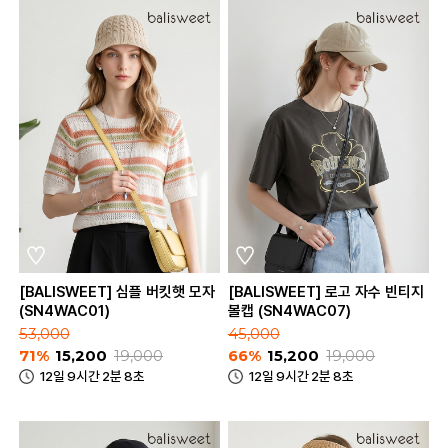
[BALISWEET] 심플 버킷햇 모자
[BALISWEET] 로고 자수 빈티지
(SN4WAC01)
볼캡 (SN4WAC07)
53,000
45,000
71%
15,200
19,000
66%
15,200
19,000
12일 9시간 2분 8초
12일 9시간 2분 8초