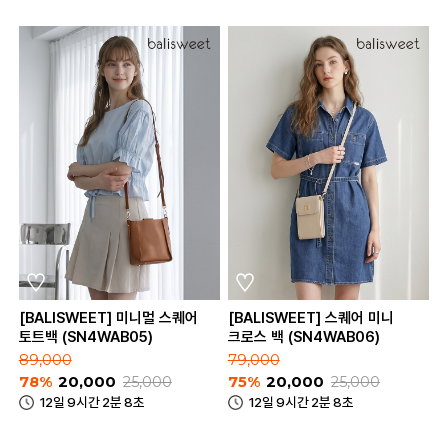
[BALISWEET] 미니멀 스퀘어
[BALISWEET] 스퀘어 미니
토트백 (SN4WAB05)
크로스 백 (SN4WAB06)
89,000
79,000
78%
20,000
25,000
75%
20,000
25,000
12일 9시간 2분 8초
12일 9시간 2분 8초