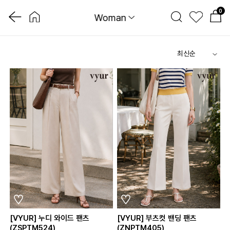
0
Woman
[VYUR] 누디 와이드 팬츠
[VYUR] 부츠컷 밴딩 팬츠
(ZSPTM524)
(ZNPTM405)