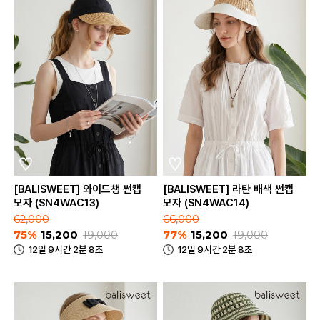
[BALISWEET] 와이드챙 썬캡
[BALISWEET] 라탄 배색 썬캡
모자 (SN4WAC13)
모자 (SN4WAC14)
62,000
66,000
75%
15,200
19,000
77%
15,200
19,000
12일 9시간 2분 8초
12일 9시간 2분 8초