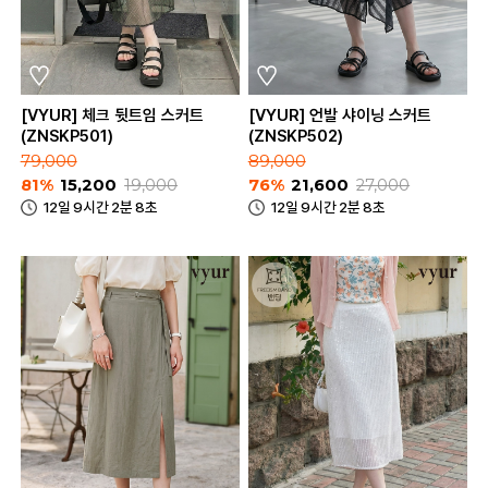
[VYUR] 체크 뒷트임 스커트
[VYUR] 언발 샤이닝 스커트
(ZNSKP501)
(ZNSKP502)
79,000
89,000
81%
15,200
19,000
76%
21,600
27,000
12일 9시간 2분 8초
12일 9시간 2분 8초