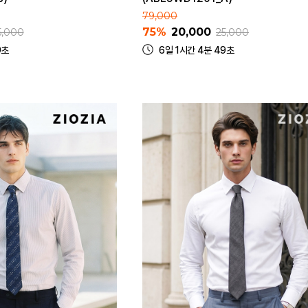
79,000
75%
20,000
5,000
25,000
9초
6일 1시간 4분 49초