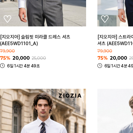
[지오지아] 슬림핏 미라클 드레스 셔츠
[지오지아] 스트라
(AEE5WD1101_A)
셔츠 (AEE5WD11
79,900
79,900
75%
20,000
75%
20,000
25,000
2
6일 1시간 4분 49초
6일 1시간 4분 4