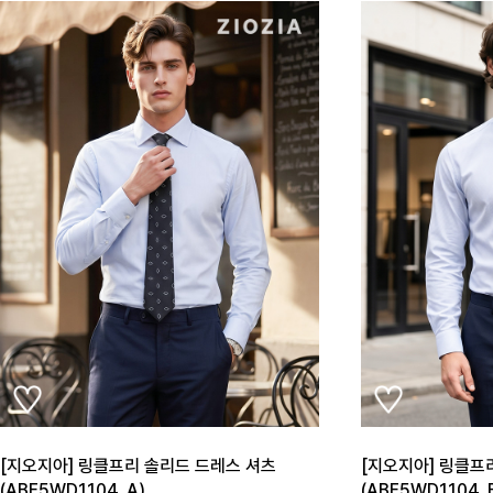
[지오지아] 링클프리 솔리드 드레스 셔츠
[지오지아] 링클프
(ABE5WD1104_A)
(ABE5WD1104_