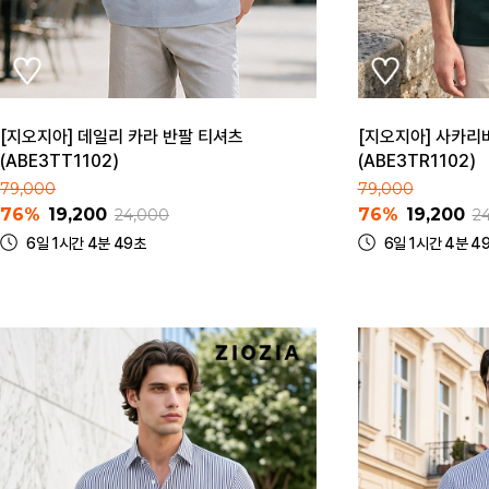
[지오지아] 데일리 카라 반팔 티셔츠
[지오지아] 사카리
(ABE3TT1102)
(ABE3TR1102)
79,000
79,000
76%
19,200
76%
19,200
24,000
2
6일 1시간 4분 49초
6일 1시간 4분 4