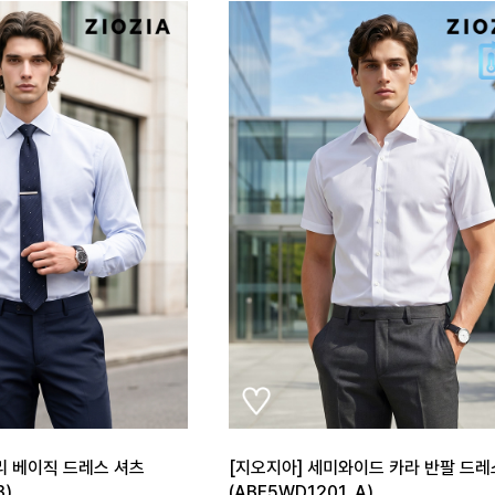
리 베이직 드레스 셔츠
[지오지아] 세미와이드 카라 반팔 드레
B)
(ABE5WD1201_A)