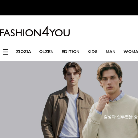
ZIOZIA
OLZEN
EDITION
KIDS
MAN
WOMA