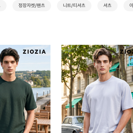
트
정장자켓/팬츠
니트/티셔츠
셔츠