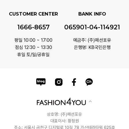
CUSTOMER CENTER
BANK INFO
1666-8657
065901-04-114921
평일 10:00 ~ 17:00
예금주: (주)패션포유
점심 12:30 ~ 13:30
은행명: KB국민은행
휴일 토/일/공휴일
상호명: (주)패션포유
대표이사: 황정원
주소: 서울시 금천구 디지털로 10길 78 가산테라타워 625호