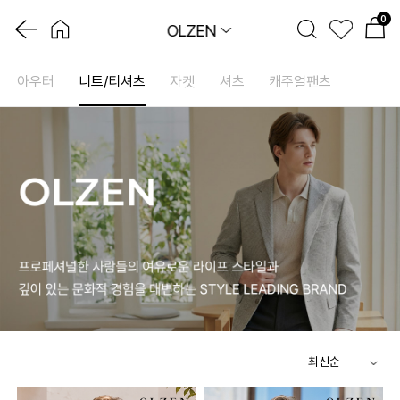
0
OLZEN
아우터
니트/티셔츠
자켓
셔츠
캐주얼팬츠