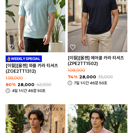
[이월][올젠] 에어쿨 카라 티셔츠
(ZPE2TT1502)
[이월][올젠] 와플 카라 티셔츠
108,000
(ZOE2TT1312)
74%
28,000
35,000
138,000
7일 1시간 46분 50초
80%
28,000
42,000
4일 1시간 46분 50초