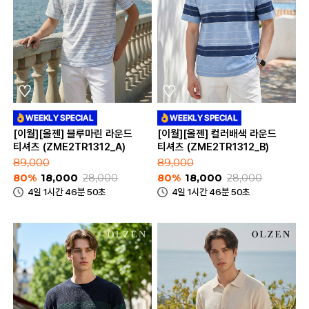
[이월][올젠] 블루마린 라운드
[이월][올젠] 컬러배색 라운드
티셔츠 (ZME2TR1312_A)
티셔츠 (ZME2TR1312_B)
89,000
89,000
80%
18,000
28,000
80%
18,000
28,000
4일 1시간 46분 50초
4일 1시간 46분 50초