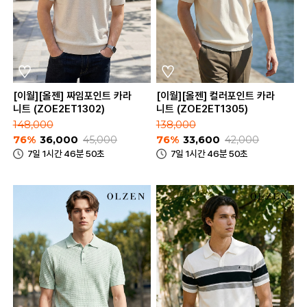
[이월][올젠] 짜임포인트 카라
[이월][올젠] 컬러포인트 카라
니트 (ZOE2ET1302)
니트 (ZOE2ET1305)
148,000
138,000
76%
36,000
45,000
76%
33,600
42,000
7일 1시간 46분 50초
7일 1시간 46분 50초