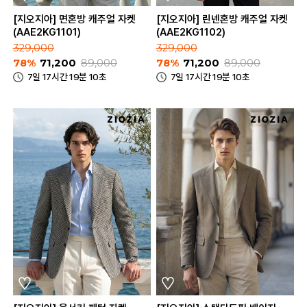
[지오지아] 면혼방 캐주얼 자켓
[지오지아] 린넨혼방 캐주얼 자켓
(AAE2KG1101)
(AAE2KG1102)
329,000
329,000
78%
71,200
89,000
78%
71,200
89,000
7일 17시간 19분 10초
7일 17시간 19분 10초