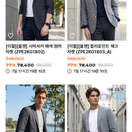
[이월][올젠] 시어서커 배색 썸머
[이월][올젠] 컬러포인트 체크
자켓 (ZPE2KG1802)
자켓 (ZPE2KG1803_A)
348,000
348,000
77%
78,400
98,000
77%
78,400
98,000
7일 17시간 19분 10초
7일 17시간 19분 10초