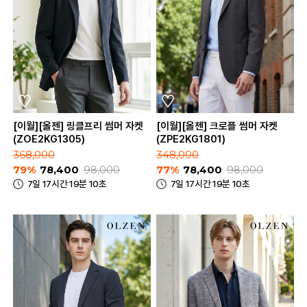
[이월][올젠] 링클프리 썸머 자켓
[이월][올젠] 크로플 썸머 자켓
(ZOE2KG1305)
(ZPE2KG1801)
368,000
348,000
79%
78,400
98,000
77%
78,400
98,000
7일 17시간 19분 10초
7일 17시간 19분 10초