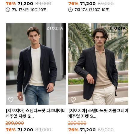
76%
71,200
89,000
76%
71,200
89,000
7일 17시간 19분 10초
7일 17시간 19분 10초
[지오지아] 스탠다드핏 다크네이비
[지오지아] 스탠다드핏 차콜그레이
캐주얼 자켓 S
캐주얼 자켓 S
(AAE2KG1601_DNV)
(AAE2KG1601_CGR)
299,000
299,000
76%
71,200
89,000
76%
71,200
89,000