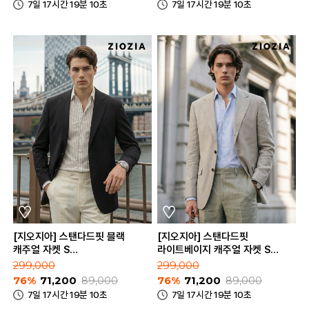
7일 17시간 19분 10초
7일 17시간 19분 10초
[지오지아] 스탠다드핏 블랙
[지오지아] 스탠다드핏
캐주얼 자켓 S
라이트베이지 캐주얼 자켓 S
(AAE2KG1601_BK)
(AAE2KG1601_LBE)
299,000
299,000
76%
71,200
89,000
76%
71,200
89,000
7일 17시간 19분 10초
7일 17시간 19분 10초