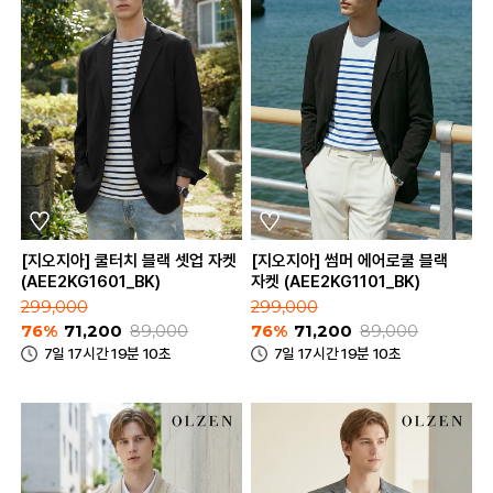
[지오지아] 쿨터치 블랙 셋업 자켓
[지오지아] 썸머 에어로쿨 블랙
(AEE2KG1601_BK)
자켓 (AEE2KG1101_BK)
299,000
299,000
76%
71,200
89,000
76%
71,200
89,000
7일 17시간 19분 10초
7일 17시간 19분 10초