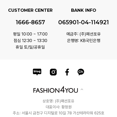
CUSTOMER CENTER
BANK INFO
1666-8657
065901-04-114921
평일 10:00 ~ 17:00
예금주: (주)패션포유
점심 12:30 ~ 13:30
은행명: KB국민은행
휴일 토/일/공휴일
상호명: (주)패션포유
대표이사: 황정원
주소: 서울시 금천구 디지털로 10길 78 가산테라타워 625호