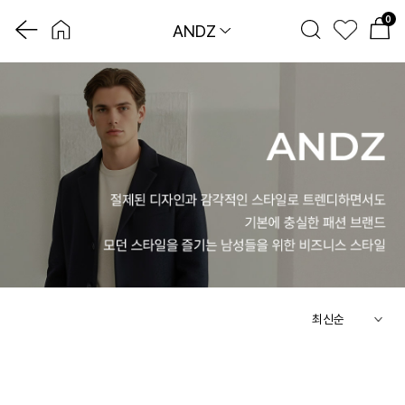
0
ANDZ