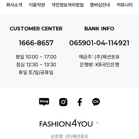
회사소개
이용약관
개인정보처리방침
멤버십안내
커뮤니티
CUSTOMER CENTER
BANK INFO
1666-8657
065901-04-114921
평일 10:00 ~ 17:00
예금주: (주)패션포유
점심 12:30 ~ 13:30
은행명: KB국민은행
휴일 토/일/공휴일
상호명: (주)패션포유