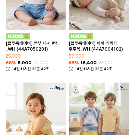
[블루독베이비] 뱀부 나시 런닝
[블루독베이비] 비비 캐릭터
_WH (44A7050201)
우주복_WH (44A7004102)
25,000
59,000
68%
8,000
10,000
69%
18,400
23,000
14일 11시간 32분 42초
14일 11시간 32분 42초