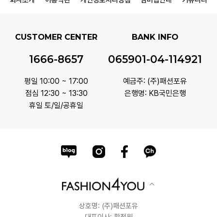
회사소개
이용약관
개인정보처리방침
멤버십안내
커뮤니티
CUSTOMER CENTER
BANK INFO
1666-8657
065901-04-114921
평일 10:00 ~ 17:00
예금주: (주)패션포유
점심 12:30 ~ 13:30
은행명: KB국민은행
휴일 토/일/공휴일
상호명: (주)패션포유
대표이사: 황정원