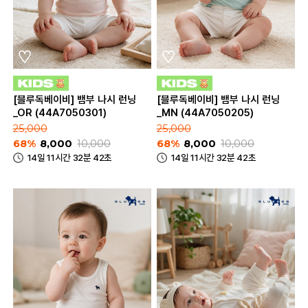
[블루독베이비] 뱀부 나시 런닝
[블루독베이비] 뱀부 나시 런닝
_OR (44A7050301)
_MN (44A7050205)
25,000
25,000
68%
8,000
10,000
68%
8,000
10,000
14일 11시간 32분 42초
14일 11시간 32분 42초