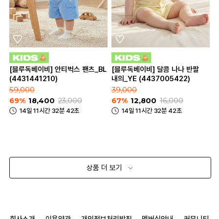
[블루독베이비] 안티벅스 팬츠_BL
[블루독베이비] 달콤 나나 반팔
(4431441210)
내의_YE (4437005422)
59,000
39,000
69%
18,400
23,000
67%
12,800
16,000
14일 11시간 32분 42초
14일 11시간 32분 42초
상품 더 보기