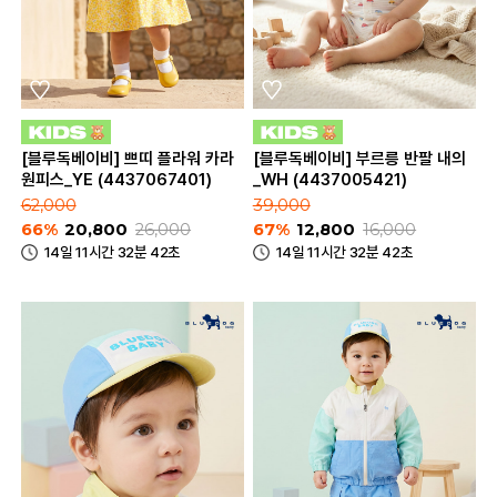
[블루독베이비] 쁘띠 플라워 카라
[블루독베이비] 부르릉 반팔 내의
원피스_YE (4437067401)
_WH (4437005421)
62,000
39,000
66%
20,800
26,000
67%
12,800
16,000
14일 11시간 32분 42초
14일 11시간 32분 42초