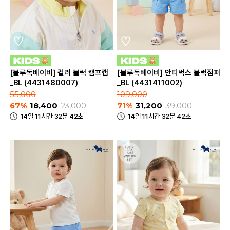
[블루독베이비] 컬러 블럭 캠프캡
[블루독베이비] 안티벅스 블럭점퍼
_BL (4431480007)
_BL (4431411002)
55,000
109,000
67%
18,400
23,000
71%
31,200
39,000
14일 11시간 32분 42초
14일 11시간 32분 42초