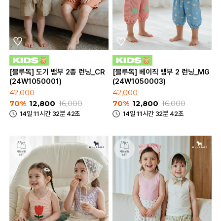
[블루독] 도기 뱀부 2종 런닝_CR
[블루독] 베이직 뱀부 2 런닝_MG
(24W1050001)
(24W1050003)
42,000
42,000
70%
12,800
16,000
70%
12,800
16,000
14일 11시간 32분 42초
14일 11시간 32분 42초