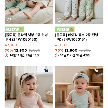
[블루독] 플라워 뱀부 2종 런닝
[블루독] 베이직 뱀부 2종 런닝
_PH (24W1050150)
_PK (24W1050151)
42,000
42,000
70%
12,800
16,000
70%
12,800
16,000
14일 11시간 32분 42초
14일 11시간 32분 42초