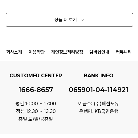
상품 더 보기
회사소개
이용약관
개인정보처리방침
멤버십안내
커뮤니티
CUSTOMER CENTER
BANK INFO
1666-8657
065901-04-114921
평일 10:00 ~ 17:00
예금주: (주)패션포유
점심 12:30 ~ 13:30
은행명: KB국민은행
휴일 토/일/공휴일