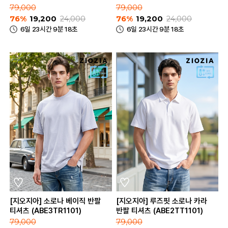
(ABE2TR3183)
79,000
79,000
76%
19,200
24,000
76%
19,200
24,000
6일 23시간 9분 18초
6일 23시간 9분 18초
[지오지아] 소로나 베이직 반팔
[지오지아] 루즈핏 소로나 카라
티셔츠 (ABE3TR1101)
반팔 티셔츠 (ABE2TT1101)
79,000
79,000