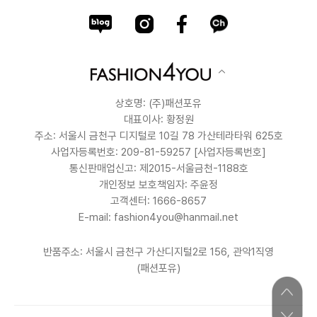
상호명: (주)패션포유
대표이사: 황정원
주소: 서울시 금천구 디지털로 10길 78 가산테라타워 625호
사업자등록번호: 209-81-59257
[사업자등록번호]
통신판매업신고: 제2015-서울금천-1188호
개인정보 보호책임자: 주윤정
고객센터: 1666-8657
E-mail: fashion4you@hanmail.net
반품주소: 서울시 금천구 가산디지털2로 156, 관악1직영
(패션포유)