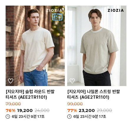
[지오지아] 슬럽 라운드 반팔
[지오지아] 나일론 스트링 반팔
티셔츠 (AEE2TR1101)
티셔츠 (AGE2TR1101)
79,000
99,000
76%
19,200
24,000
77%
23,200
29,000
6일 23시간 9분 17초
6일 23시간 9분 17초