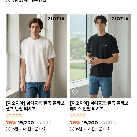
[지오지아] 남여공용 필독 콜라보
[지오지아] 남여공용 필독 콜라보
셀프 반팔 티셔츠
페이스 반팔 티셔츠
(ABE2TR3202)
(ABE2TR3203)
79,000
79,000
76%
19,200
24,000
76%
19,200
24,000
6일 23시간 9분 17초
6일 23시간 9분 17초