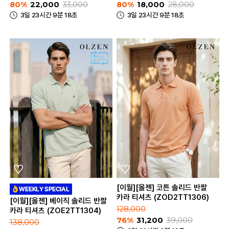
80%
22,000
33,000
80%
18,000
28,000
3일 23시간 9분 18초
3일 23시간 9분 18초
[이월][올젠] 코튼 솔리드 반팔
카라 티셔츠 (ZOD2TT1306)
[이월][올젠] 베이직 솔리드 반팔
128,000
카라 티셔츠 (ZOE2TT1304)
76%
31,200
39,000
138,000