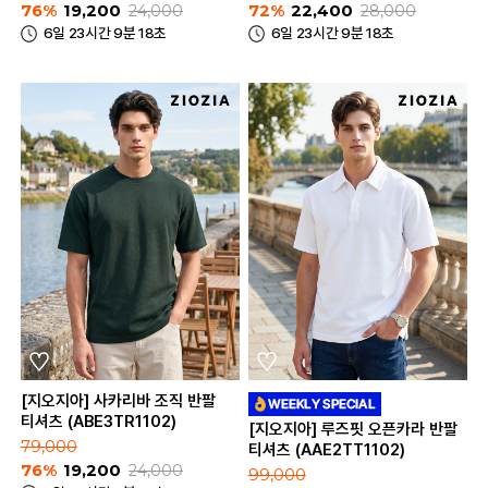
76%
19,200
24,000
72%
22,400
28,000
6일 23시간 9분 18초
6일 23시간 9분 18초
[지오지아] 사카리바 조직 반팔
티셔츠 (ABE3TR1102)
[지오지아] 루즈핏 오픈카라 반팔
79,000
티셔츠 (AAE2TT1102)
76%
19,200
24,000
99,000