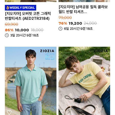
[지오지아] 남여공용 필독 콜라보
월드 반팔 티셔츠
[지오지아] 오버핏 코튼 그래픽
(ABE2TR3184)
79,000
반팔티셔츠 (AED2TR3184)
76%
19,200
24,000
69,900
6일 23시간 9분 18초
86%
10,000
18,000
3일 23시간 9분 18초