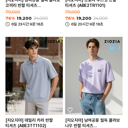
코끼리 반팔 티셔츠
티셔츠 (ABE2TR1101)
(ABE2TR3181)
79,000
79,000
76%
19,200
24,000
76%
19,200
24,000
6일 23시간 9분 18초
6일 23시간 9분 18초
[지오지아] 데일리 카라 반팔
[지오지아] 남여공용 필독 콜라보
티셔츠 (ABE3TT1102)
나우 반팔 티셔츠