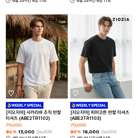
6일 23시간 9분 17초
6일 23시간 9분 17초
[지오지아] 사카리바 조직 반팔
[지오지아] 피마코튼 반팔 티셔츠
티셔츠 (ABE2TR1102)
(ABE2TR1103)
79,000
79,000
84%
13,000
24,000
80%
16,000
24,000