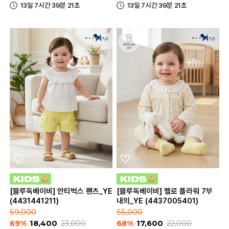
13일 7시간 39분 21초
13일 7시간 39분 21초
[블루독베이비] 안티벅스 팬츠_YE
[블루독베이비] 멜로 플라워 7부
(4431441211)
내의_YE (4437005401)
59,000
55,000
69%
18,400
23,000
68%
17,600
22,000