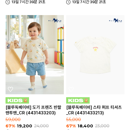
13일 7시간 39분 21초
13일 7시간 39분 21초
[블루독베이비] 도기 프렌즈 반팔
[블루독베이비] 스타 퍼프 티셔츠
맨투맨_CR (4431433203)
_CR (4431433213)
59,000
55,000
67%
19,200
24,000
67%
18,400
23,000