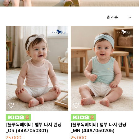
[블루독베이비] 뱀부 나시 런닝
[블루독베이비] 뱀부 나시 런닝
_OR (44A7050301)
_MN (44A7050205)
25,000
25,000