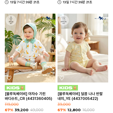
13일 7시간 39분 21초
13일 7시간 39분 21초
[블루독베이비] 야자수 기린
[블루독베이비] 달콤 나나 반팔
바디수트_CR (4431360405)
내의_YE (4437005422)
119,000
39,000
67%
39,200
49,000
67%
12,800
16,000