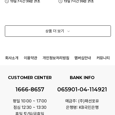
13일 7시간 39분 21초
13일 7시간 39분 21초
상품 더 보기
회사소개
이용약관
개인정보처리방침
멤버십안내
커뮤니티
CUSTOMER CENTER
BANK INFO
1666-8657
065901-04-114921
평일 10:00 ~ 17:00
예금주: (주)패션포유
점심 12:30 ~ 13:30
은행명: KB국민은행
휴일 토/일/공휴일