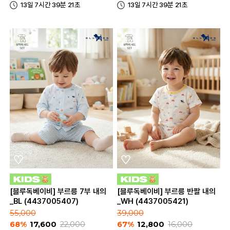
13일 7시간 39분 21초
13일 7시간 39분 21초
[블루독베이비] 부르릉 7부 내의
[블루독베이비] 부르릉 반팔 내의
_BL (4437005407)
_WH (4437005421)
55,000
39,000
68%
17,600
22,000
67%
12,800
16,000