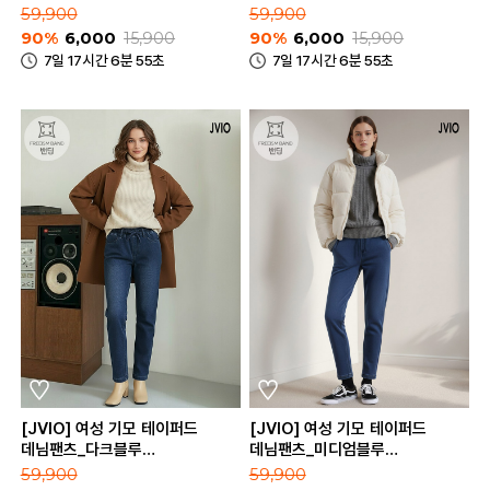
59,900
59,900
90%
6,000
15,900
90%
6,000
15,900
7일 17시간 6분 55초
7일 17시간 6분 55초
[JVIO] 여성 기모 테이퍼드
[JVIO] 여성 기모 테이퍼드
데님팬츠_다크블루
데님팬츠_미디엄블루
(LJ23F755DBL)
(LJ23F755MBL)
59,900
59,900