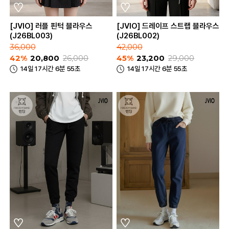
[JVIO] 러플 핀턱 블라우스
[JVIO] 드레이프 스트랩 블라우스
(J26BL003)
(J26BL002)
36,000
42,000
42%
20,800
26,000
45%
23,200
29,000
14일 17시간 6분 55초
14일 17시간 6분 55초