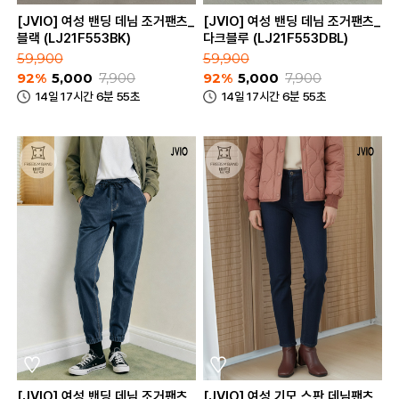
[JVIO] 여성 밴딩 데님 조거팬츠_
[JVIO] 여성 밴딩 데님 조거팬츠_
블랙 (LJ21F553BK)
다크블루 (LJ21F553DBL)
59,900
59,900
92%
5,000
7,900
92%
5,000
7,900
14일 17시간 6분 55초
14일 17시간 6분 55초
[JVIO] 여성 밴딩 데님 조거팬츠_
[JVIO] 여성 기모 스판 데님팬츠_