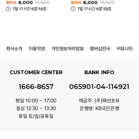
90%
6,000
15,900
90%
6,000
15,900
7일 17시간 6분 55초
7일 17시간 6분 55초
회사소개
이용약관
개인정보처리방침
멤버십안내
커뮤니티
CUSTOMER CENTER
BANK INFO
1666-8657
065901-04-114921
평일 10:00 ~ 17:00
예금주: (주)패션포유
점심 12:30 ~ 13:30
은행명: KB국민은행
휴일 토/일/공휴일