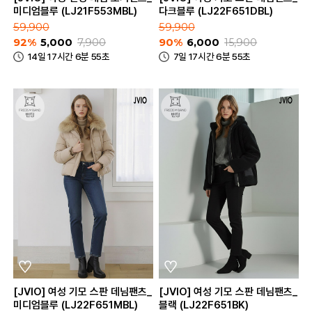
미디엄블루 (LJ21F553MBL)
다크블루 (LJ22F651DBL)
59,900
59,900
92%
5,000
7,900
90%
6,000
15,900
14일 17시간 6분 55초
7일 17시간 6분 55초
[JVIO] 여성 기모 스판 데님팬츠_
[JVIO] 여성 기모 스판 데님팬츠_
미디엄블루 (LJ22F651MBL)
블랙 (LJ22F651BK)