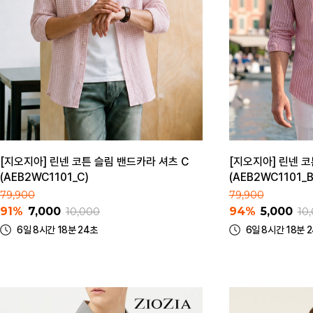
[지오지아] 린넨 코튼 슬림 밴드카라 셔츠 C
[지오지아] 린넨 코
(AEB2WC1101_C)
(AEB2WC1101_B
79,900
79,900
91%
7,000
94%
5,000
10,000
10
6일 8시간 18분 24초
6일 8시간 18분 