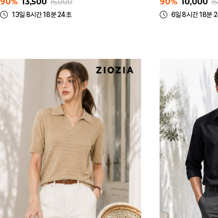
90%
13,500
90%
10,000
15,000
1
13일 8시간 18분 24초
6일 8시간 18분 