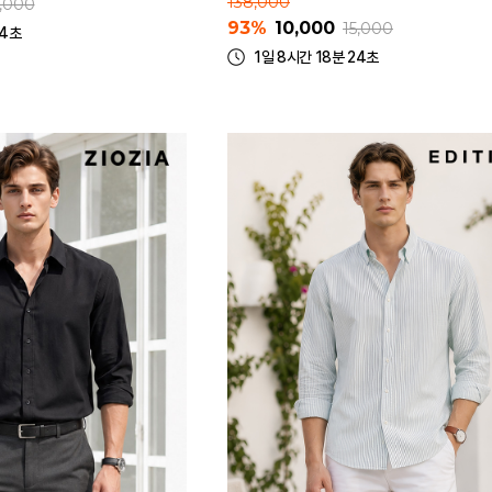
138,000
5,000
93%
10,000
15,000
24초
1일 8시간 18분 24초