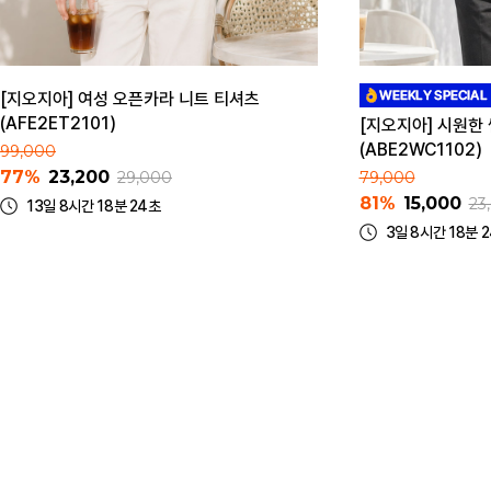
[지오지아] 여성 오픈카라 니트 티셔츠
(AFE2ET2101)
[지오지아] 시원한
(ABE2WC1102)
99,000
77%
23,200
29,000
79,000
81%
15,000
23
13일 8시간 18분 24초
3일 8시간 18분 