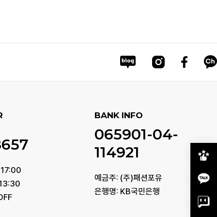
R
BANK INFO
065901-04-
8657
114921
17:00
예금주: (주)패션포유
13:30
은행명: KB국민은행
OFF