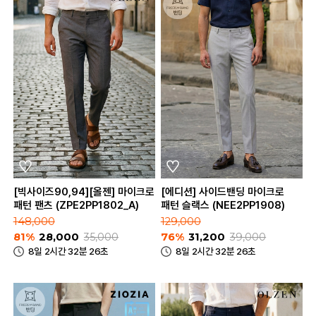
[빅사이즈90,94][올젠] 마이크로
[에디션] 사이드밴딩 마이크로
패턴 팬츠 (ZPE2PP1802_A)
패턴 슬랙스 (NEE2PP1908)
148,000
129,000
81%
28,000
35,000
76%
31,200
39,000
8일 2시간 32분 26초
8일 2시간 32분 26초