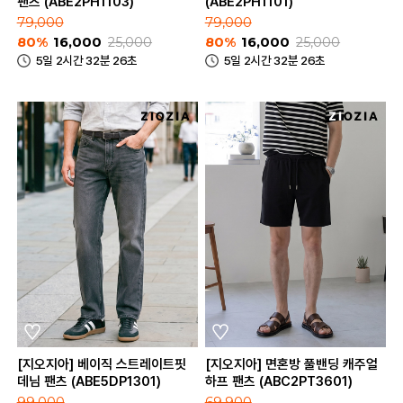
팬츠 (ABE2PH1103)
(ABE2PH1101)
79,000
79,000
80%
16,000
25,000
80%
16,000
25,000
5일 2시간 32분 26초
5일 2시간 32분 26초
[지오지아] 베이직 스트레이트핏
[지오지아] 면혼방 풀밴딩 캐주얼
데님 팬츠 (ABE5DP1301)
하프 팬츠 (ABC2PT3601)
99,000
69,900