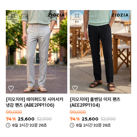
[지오지아] 테이퍼드핏 시어서커
[지오지아] 풀밴딩 이지 팬츠
냉감 팬츠 (ABE2PP1106)
(AEE2PP1104)
99,000
99,000
74%
25,600
32,000
74%
25,600
32,000
8일 2시간 32분 26초
8일 2시간 32분 26초