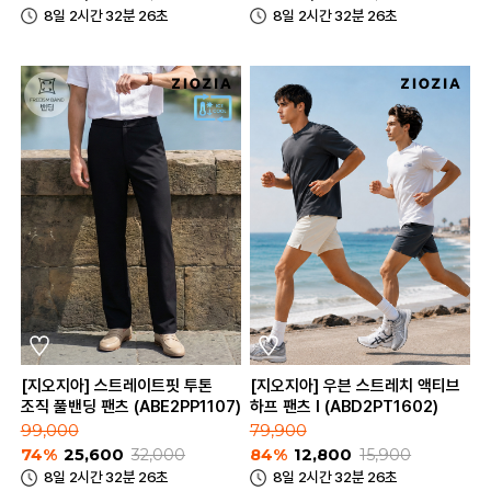
8일 2시간 32분 26초
8일 2시간 32분 26초
[지오지아] 스트레이트핏 투톤
[지오지아] 우븐 스트레치 액티브
조직 풀밴딩 팬츠 (ABE2PP1107)
하프 팬츠 I (ABD2PT1602)
99,000
79,900
74%
25,600
32,000
84%
12,800
15,900
8일 2시간 32분 26초
8일 2시간 32분 26초