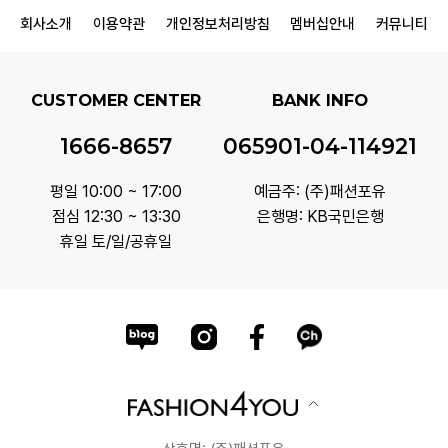
회사소개
이용약관
개인정보처리방침
멤버십안내
커뮤니티
CUSTOMER CENTER
BANK INFO
1666-8657
065901-04-114921
평일 10:00 ~ 17:00
예금주: (주)패션포유
점심 12:30 ~ 13:30
은행명: KB국민은행
휴일 토/일/공휴일