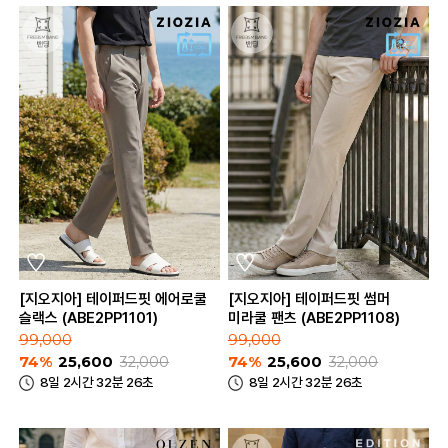
[지오지아] 테이퍼드핏 에어로쿨
[지오지아] 테이퍼드핏 썸머
슬랙스 (ABE2PP1101)
미라쿨 팬츠 (ABE2PP1108)
99,000
99,000
74%
25,600
32,000
74%
25,600
32,000
8일 2시간 32분 26초
8일 2시간 32분 26초