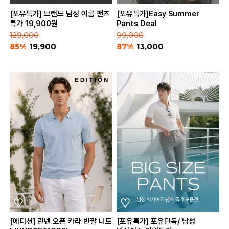
[포유특가] 브랜드 남성 여름 팬츠
[포유특가]Easy Summer
특가 19,900원
Pants Deal
129,000
99,000
85%
19,900
87%
13,000
[에디션] 린넨 오픈 카라 반팔 니트
[포유특가] 포유단독/ 남성