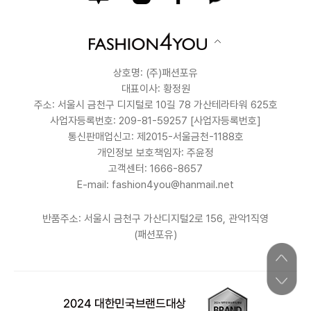
상호명: (주)패션포유
대표이사: 황정원
주소: 서울시 금천구 디지털로 10길 78 가산테라타워 625호
사업자등록번호: 209-81-59257
[사업자등록번호]
통신판매업신고: 제2015-서울금천-1188호
개인정보 보호책임자: 주윤정
고객센터: 1666-8657
E-mail: fashion4you@hanmail.net
반품주소: 서울시 금천구 가산디지털2로 156, 관악1직영
(패션포유)