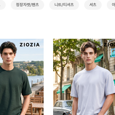
트
정장자켓/팬츠
니트/티셔츠
셔츠