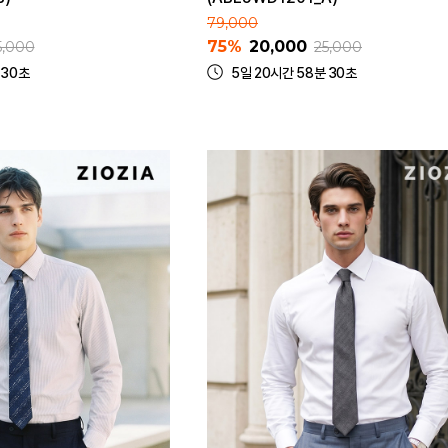
79,000
75%
20,000
5,000
25,000
 30초
5일 20시간 58분 30초