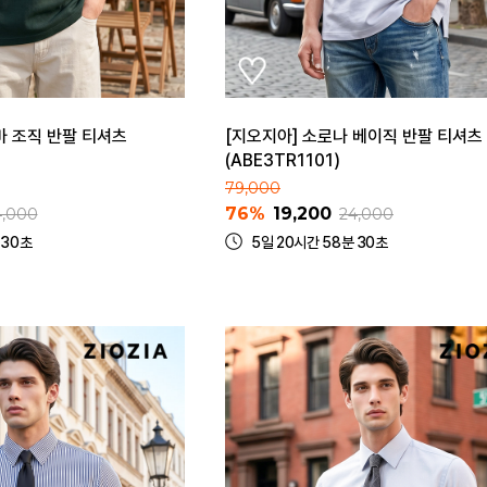
바 조직 반팔 티셔츠
[지오지아] 소로나 베이직 반팔 티셔츠
(ABE3TR1101)
79,000
76%
19,200
4,000
24,000
 30초
5일 20시간 58분 30초