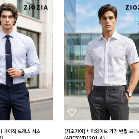
리 베이직 드레스 셔츠
[지오지아] 세미와이드 카라 반팔 드레
B)
(ABE5WD1201_A)