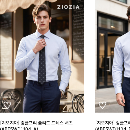
[지오지아] 링클프리 솔리드 드레스 셔츠
[지오지아] 링클프
(ABE5WD1104_A)
(ABE5WD1104_