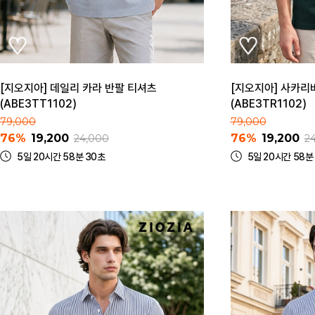
[지오지아] 데일리 카라 반팔 티셔츠
[지오지아] 사카리
(ABE3TT1102)
(ABE3TR1102)
79,000
79,000
76%
19,200
76%
19,200
24,000
2
5일 20시간 58분 30초
5일 20시간 58분