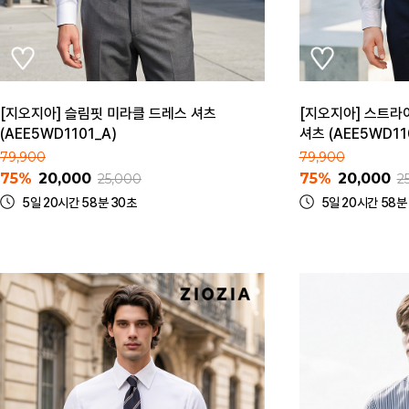
[지오지아] 슬림핏 미라클 드레스 셔츠
[지오지아] 스트라
(AEE5WD1101_A)
셔츠 (AEE5WD11
79,900
79,900
75%
20,000
75%
20,000
25,000
2
5일 20시간 58분 30초
5일 20시간 58분