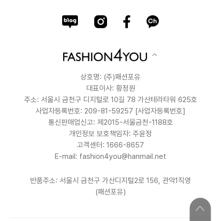
상호명: (주)패션포유
대표이사: 황정원
주소: 서울시 금천구 디지털로 10길 78 가산테라타워 625호
사업자등록번호: 209-81-59257
[사업자등록번호]
통신판매업신고: 제2015-서울금천-1188호
개인정보 보호책임자: 주윤정
고객센터: 1666-8657
E-mail: fashion4you@hanmail.net
반품주소: 서울시 금천구 가산디지털2로 156, 관악1직영
(패션포유)