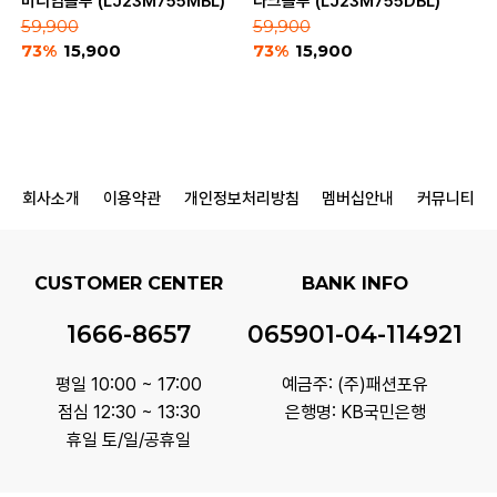
미디엄블루 (LJ23M755MBL)
다크블루 (LJ23M755DBL)
59,900
59,900
73%
15,900
73%
15,900
회사소개
이용약관
개인정보처리방침
멤버십안내
커뮤니티
CUSTOMER CENTER
BANK INFO
1666-8657
065901-04-114921
평일 10:00 ~ 17:00
예금주: (주)패션포유
점심 12:30 ~ 13:30
은행명: KB국민은행
휴일 토/일/공휴일