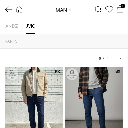
0
MAN
ANDZ
JVIO
PANTS