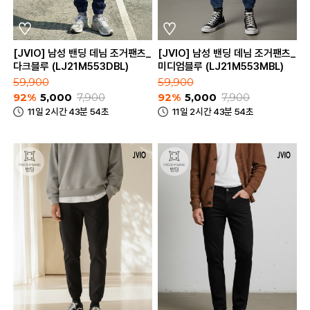
[JVIO] 남성 밴딩 데님 조거팬츠_
[JVIO] 남성 밴딩 데님 조거팬츠_
다크블루 (LJ21M553DBL)
미디엄블루 (LJ21M553MBL)
59,900
59,900
92%
5,000
7,900
92%
5,000
7,900
11일 2시간 43분 54초
11일 2시간 43분 54초