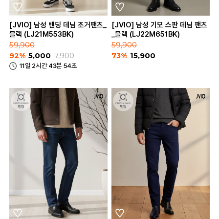
[JVIO] 남성 밴딩 데님 조거팬츠_
[JVIO] 남성 기모 스판 데님 팬츠
블랙 (LJ21M553BK)
_블랙 (LJ22M651BK)
59,900
59,900
92%
5,000
7,900
73%
15,900
11일 2시간 43분 54초