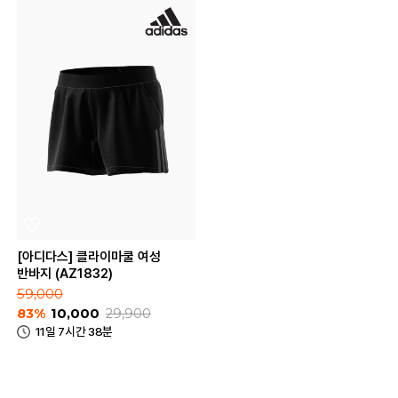
[아디다스] 클라이마쿨 여성
반바지 (AZ1832)
59,000
83%
10,000
29,900
11일 7시간 38분