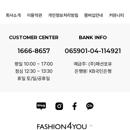
회사소개
이용약관
개인정보처리방침
멤버십안내
커뮤니티
CUSTOMER CENTER
BANK INFO
1666-8657
065901-04-114921
평일 10:00 ~ 17:00
예금주: (주)패션포유
점심 12:30 ~ 13:30
은행명: KB국민은행
휴일 토/일/공휴일