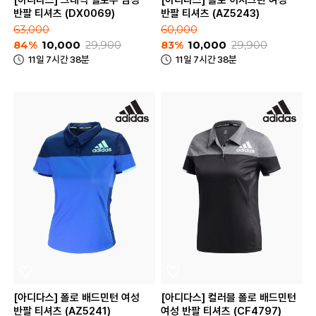
[아디다스] 그래픽 옐로우 남성
[아디다스] 폴로 이지그린 여성
반팔 티셔츠 (DX0069)
반팔 티셔츠 (AZ5243)
63,000
60,000
84%
10,000
29,900
83%
10,000
29,900
11일 7시간 38분
11일 7시간 38분
[아디다스] 폴로 배드민턴 여성
[아디다스] 컬러블 폴로 배드민턴
반팔 티셔츠 (AZ5241)
여성 반팔 티셔츠 (CF4797)