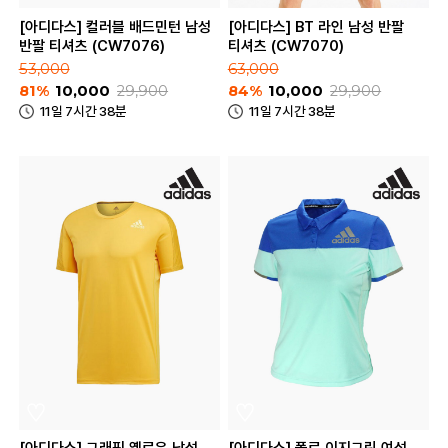
[아디다스] 컬러블 배드민턴 남성
[아디다스] BT 라인 남성 반팔
반팔 티셔츠 (CW7076)
티셔츠 (CW7070)
53,000
63,000
81%
10,000
29,900
84%
10,000
29,900
11일 7시간 38분
11일 7시간 38분