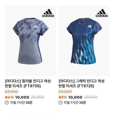
[아디다스] 컬러블 인디고 여성
[아디다스] 그래픽 인디고 여성
반팔 티셔츠 (FT9705)
반팔 티셔츠 (FT9725)
63,000
59,000
84%
10,000
29,900
83%
10,000
29,900
11일 7시간 38분
11일 7시간 38분