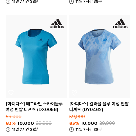
11일 7시간 38분
11일 7시간 38분
[아디다스] 태그라인 스카이블루
[아디다스] 컬러블 블루 여성 반팔
여성 반팔 티셔츠 (DX0056)
티셔츠 (DY0462)
59,000
59,000
83%
10,000
29,900
83%
10,000
29,900
11일 7시간 38분
11일 7시간 38분