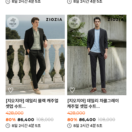
8일 2시간 4분 5초
8일 2시간 4분 5초
[지오지아] 데일리 블랙 캐주얼
[지오지아] 데일리 차콜그레이
셋업 수트
캐주얼 셋업 수트
(AAE2KG1601_AAE2PP1601_BK)
(AAE2KG1601_AAE2PP1601_CG
428,000
428,000
80%
86,400
108,000
80%
86,400
108,000
8일 2시간 4분 5초
8일 2시간 4분 5초