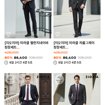
[지오지아] 미라클 멜란지네이비
[지오지아] 미라클 차콜그레이
정장세트
정장세트
(ABE2SB1201_ABE2SP1201_MNV)
(ABE2SB1201_ABE2SP1201_CG
428,000
428,000
80%
86,400
108,000
80%
86,400
108,000
8일 2시간 4분 5초
8일 2시간 4분 5초