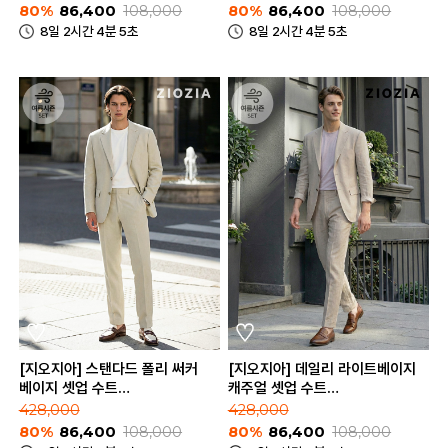
80%
86,400
108,000
80%
86,400
108,000
8일 2시간 4분 5초
8일 2시간 4분 5초
[지오지아] 스탠다드 폴리 써커
[지오지아] 데일리 라이트베이지
베이지 셋업 수트
캐주얼 셋업 수트
(AAE2KG1603_AAE2PP1603_BE)
(AAE2KG1601_AAE2PP1601_LB
428,000
428,000
80%
86,400
108,000
80%
86,400
108,000