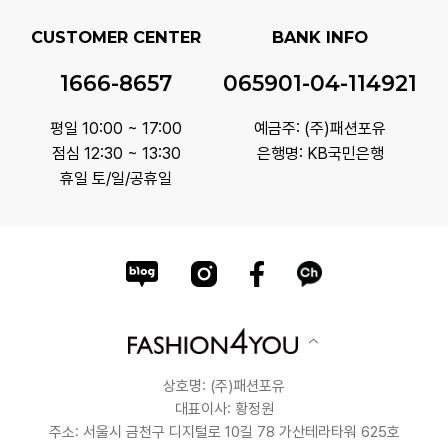
CUSTOMER CENTER
BANK INFO
1666-8657
065901-04-114921
평일 10:00 ~ 17:00
예금주: (주)패션포유
점심 12:30 ~ 13:30
은행명: KB국민은행
휴일 토/일/공휴일
상호명: (주)패션포유
대표이사: 황정원
주소: 서울시 금천구 디지털로 10길 78 가산테라타워 625호