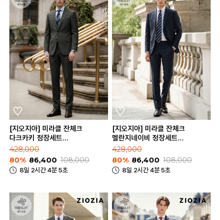
[지오지아] 미라클 잔체크
[지오지아] 미라클 잔체크
다크카키 정장세트
멜란지네이비 정장세트
(ABE2SB1206_ABE2SP1206_DKH)
(ABE2SB1205_ABE2SP1205_M
428,000
428,000
80%
86,400
108,000
80%
86,400
108,000
8일 2시간 4분 5초
8일 2시간 4분 5초