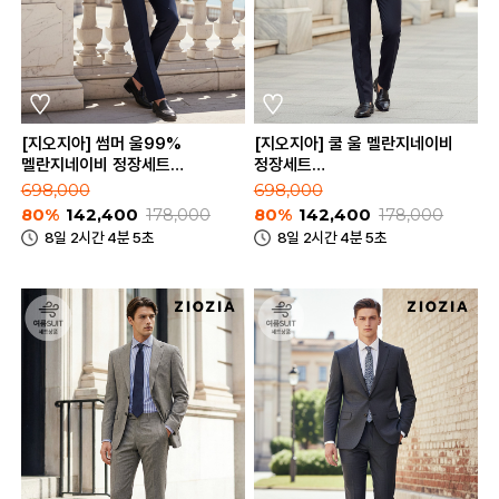
[지오지아] 썸머 울99%
[지오지아] 쿨 울 멜란지네이비
멜란지네이비 정장세트
정장세트
(AAE2SB1502_AAE2SP1502_MNV)
(AAE2SB1501_AAE2SP1501_MN
698,000
698,000
80%
142,400
178,000
80%
142,400
178,000
8일 2시간 4분 5초
8일 2시간 4분 5초