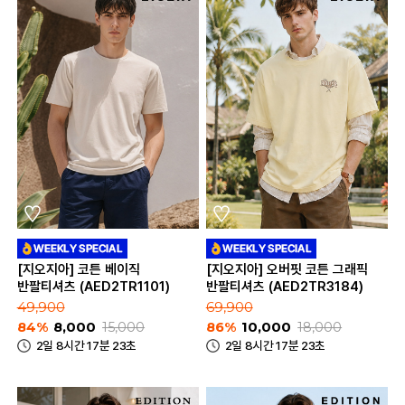
[지오지아] 코튼 베이직
[지오지아] 오버핏 코튼 그래픽
반팔티셔츠 (AED2TR1101)
반팔티셔츠 (AED2TR3184)
49,900
69,900
84%
8,000
15,000
86%
10,000
18,000
2일 8시간 17분 23초
2일 8시간 17분 23초