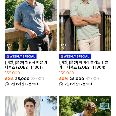
[이월][올젠] 멜란지 반팔 카라
[이월][올젠] 베이직 솔리드 반팔
티셔츠 (ZOE2TT1301)
카라 티셔츠 (ZOE2TT1304)
138,000
138,000
82%
25,000
33,000
80%
28,000
42,000
2일 8시간 17분 23초
2일 8시간 17분 23초