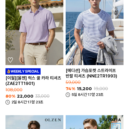
[에디션] 가슴포켓 스트라이프
반팔 티셔츠 (NNE2TR1993)
[이월][올젠] 럭스 쿨 카라 티셔츠
59,000
(ZAE2TT1901)
74%
15,200
19,000
108,000
5일 8시간 17분 23초
80%
22,000
33,000
2일 8시간 17분 23초