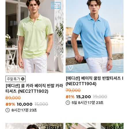
[에디션] 베이직 쿨링 반팔티셔츠 I
(NED2TT1904)
[에디션] 쿨 카라 베이직 반팔 카라
79,000
티셔츠 (NEC2TT1902)
81%
15,200
19,000
89,000
5일 8시간 17분 23초
89%
10,000
15,000
8시간 17분 23초