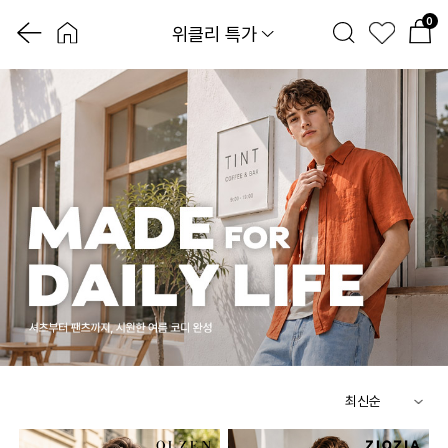
0
위클리 특가