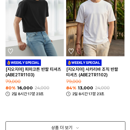
[지오지아] 피마코튼 반팔 티셔츠
[지오지아] 사카리바 조직 반팔
(ABE2TR1103)
티셔츠 (ABE2TR1102)
79,000
79,000
80%
16,000
24,000
84%
13,000
24,000
2일 8시간 17분 23초
2일 8시간 17분 23초
상품 더 보기