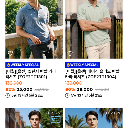
[이월][올젠] 멜란지 반팔 카라
[이월][올젠] 베이직 솔리드 반팔
티셔츠 (ZOE2TT1301)
카라 티셔츠 (ZOE2TT1304)
138,000
138,000
82%
25,000
33,000
80%
28,000
42,000
5일 13시간 5분 23초
5일 13시간 5분 23초