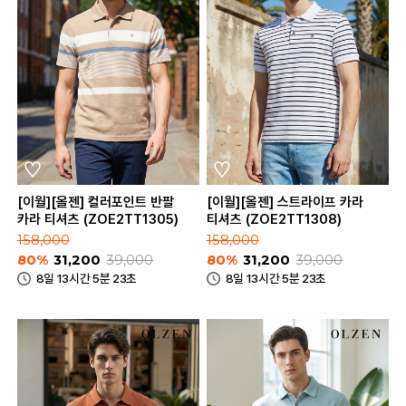
[이월][올젠] 컬러포인트 반팔
[이월][올젠] 스트라이프 카라
카라 티셔츠 (ZOE2TT1305)
티셔츠 (ZOE2TT1308)
158,000
158,000
80%
31,200
39,000
80%
31,200
39,000
8일 13시간 5분 23초
8일 13시간 5분 23초