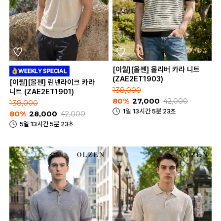
[이월][올젠] 올리버 카라 니트
(ZAE2ET1903)
[이월][올젠] 린넨라이크 카라
138,000
니트 (ZAE2ET1901)
80%
27,000
42,000
138,000
1일 13시간 5분 23초
80%
28,000
42,000
5일 13시간 5분 23초