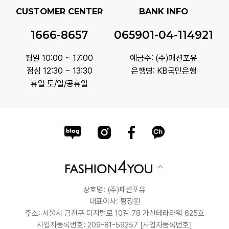
CUSTOMER CENTER
BANK INFO
1666-8657
065901-04-114921
평일 10:00 ~ 17:00
예금주: (주)패션포유
점심 12:30 ~ 13:30
은행명: KB국민은행
휴일 토/일/공휴일
상호명: (주)패션포유
대표이사: 황정원
주소: 서울시 금천구 디지털로 10길 78 가산테라타워 625호
사업자등록번호: 209-81-59257
[사업자등록번호]