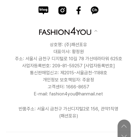
상호명: (주)패션포유
대표이사: 황정원
주소: 서울시 금천구 디지털로 10길 78 가산테라타워 625호
사업자등록번호: 209-81-59257
[사업자등록번호]
통신판매업신고: 제2015-서울금천-1188호
개인정보 보호책임자: 주윤정
고객센터: 1666-8657
E-mail: fashion4you@hanmail.net
반품주소: 서울시 금천구 가산디지털2로 156, 관악1직영
(패션포유)