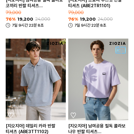
코끼리 반팔 티셔츠
티셔츠 (ABE2TR1101)
(ABE2TR3181)
79,000
79,000
76%
19,200
24,000
76%
19,200
24,000
7일 9시간 22분 8초
7일 9시간 22분 8초
[지오지아] 데일리 카라 반팔
[지오지아] 남여공용 필독 콜라보
티셔츠 (ABE3TT1102)
나우 반팔 티셔츠