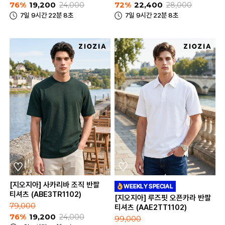
76%
19,200
24,000
72%
22,400
28,000
7일 9시간 22분 8초
7일 9시간 22분 8초
[지오지아] 사카리바 조직 반팔
티셔츠 (ABE3TR1102)
[지오지아] 루즈핏 오픈카라 반팔
79,000
티셔츠 (AAE2TT1102)
76%
19,200
24,000
99,000