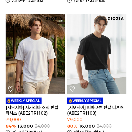
7일 9시간 22분 8초
7일 9시간 22분 8초
[지오지아] 사카리바 조직 반팔
[지오지아] 피마코튼 반팔 티셔츠
티셔츠 (ABE2TR1102)
(ABE2TR1103)
79,000
79,000
84%
13,000
24,000
80%
16,000
24,000