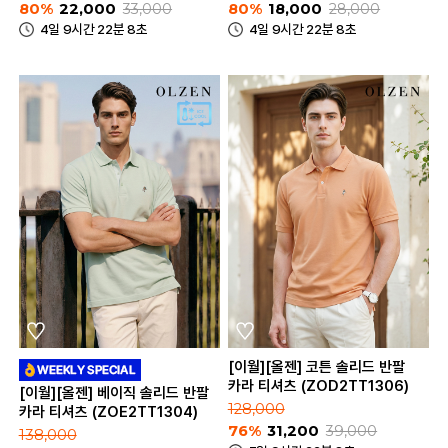
80%
22,000
33,000
80%
18,000
28,000
4일 9시간 22분 8초
4일 9시간 22분 8초
[이월][올젠] 코튼 솔리드 반팔
카라 티셔츠 (ZOD2TT1306)
[이월][올젠] 베이직 솔리드 반팔
128,000
카라 티셔츠 (ZOE2TT1304)
76%
31,200
39,000
138,000