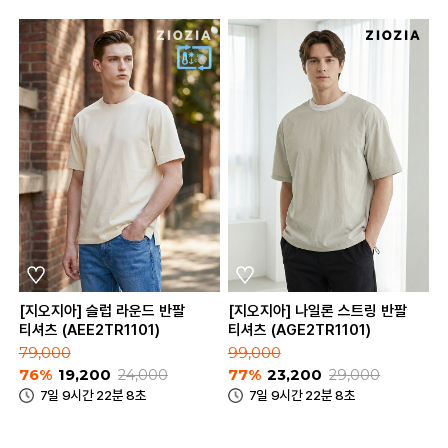
[지오지아] 슬럽 라운드 반팔
[지오지아] 나일론 스트링 반팔
티셔츠 (AEE2TR1101)
티셔츠 (AGE2TR1101)
79,000
99,000
76%
19,200
24,000
77%
23,200
29,000
7일 9시간 22분 8초
7일 9시간 22분 8초