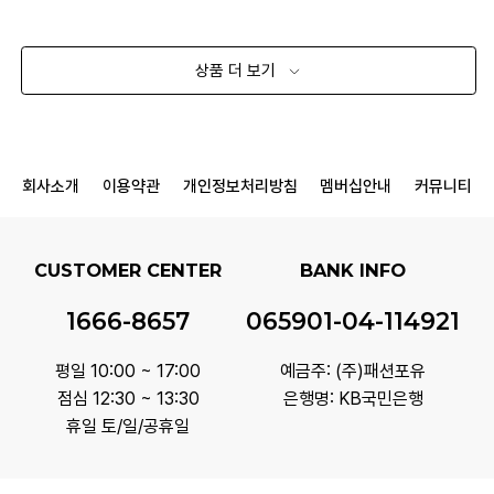
상품 더 보기
회사소개
이용약관
개인정보처리방침
멤버십안내
커뮤니티
CUSTOMER CENTER
BANK INFO
1666-8657
065901-04-114921
평일 10:00 ~ 17:00
예금주: (주)패션포유
점심 12:30 ~ 13:30
은행명: KB국민은행
휴일 토/일/공휴일