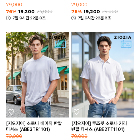
(ABE2TR3183)
79,000
79,000
76%
19,200
24,000
76%
19,200
24,000
7일 9시간 22분 8초
7일 9시간 22분 8초
[지오지아] 소로나 베이직 반팔
[지오지아] 루즈핏 소로나 카라
티셔츠 (ABE3TR1101)
반팔 티셔츠 (ABE2TT1101)
79,000
79,000