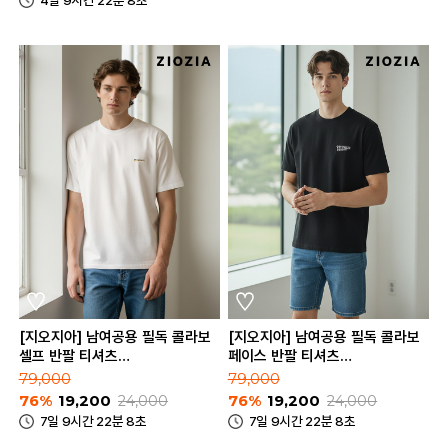
[지오지아] 남여공용 필독 콜라보
[지오지아] 남여공용 필독 콜라보
셀프 반팔 티셔츠
페이스 반팔 티셔츠
(ABE2TR3202)
(ABE2TR3203)
79,000
79,000
76%
19,200
24,000
76%
19,200
24,000
7일 9시간 22분 8초
7일 9시간 22분 8초