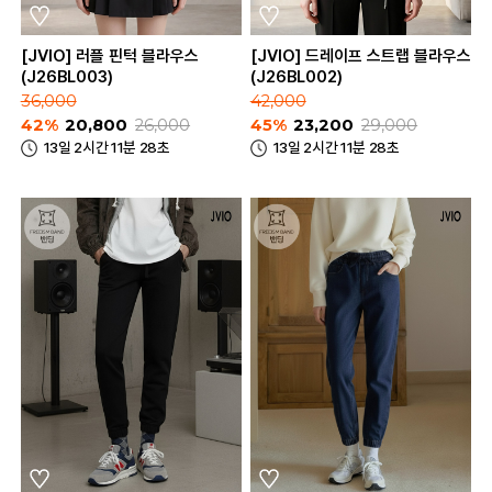
[JVIO] 러플 핀턱 블라우스
[JVIO] 드레이프 스트랩 블라우스
(J26BL003)
(J26BL002)
36,000
42,000
42%
20,800
26,000
45%
23,200
29,000
13일 2시간 11분 28초
13일 2시간 11분 28초