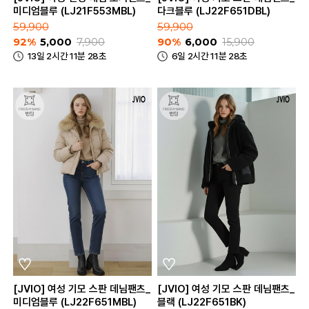
미디엄블루 (LJ21F553MBL)
다크블루 (LJ22F651DBL)
59,900
59,900
92%
5,000
7,900
90%
6,000
15,900
13일 2시간 11분 28초
6일 2시간 11분 28초
[JVIO] 여성 기모 스판 데님팬츠_
[JVIO] 여성 기모 스판 데님팬츠_
미디엄블루 (LJ22F651MBL)
블랙 (LJ22F651BK)