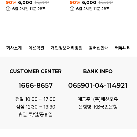
90%
6,000
15,900
90%
6,000
15,900
6일 2시간 11분 28초
6일 2시간 11분 28초
회사소개
이용약관
개인정보처리방침
멤버십안내
커뮤니티
CUSTOMER CENTER
BANK INFO
1666-8657
065901-04-114921
평일 10:00 ~ 17:00
예금주: (주)패션포유
점심 12:30 ~ 13:30
은행명: KB국민은행
휴일 토/일/공휴일