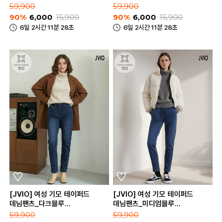
59,900
59,900
90%
6,000
15,900
90%
6,000
15,900
6일 2시간 11분 28초
6일 2시간 11분 28초
[JVIO] 여성 기모 테이퍼드
[JVIO] 여성 기모 테이퍼드
데님팬츠_다크블루
데님팬츠_미디엄블루
(LJ23F755DBL)
(LJ23F755MBL)
59,900
59,900