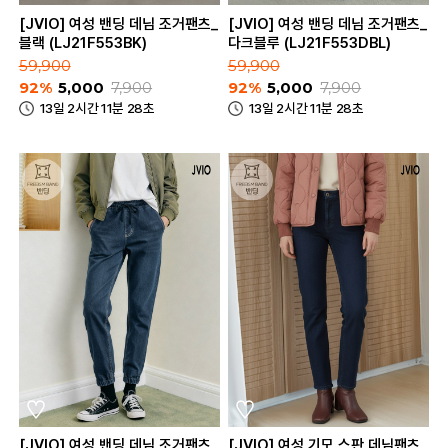
[JVIO] 여성 밴딩 데님 조거팬츠_
[JVIO] 여성 밴딩 데님 조거팬츠_
블랙 (LJ21F553BK)
다크블루 (LJ21F553DBL)
59,900
59,900
92%
5,000
7,900
92%
5,000
7,900
13일 2시간 11분 28초
13일 2시간 11분 28초
[JVIO] 여성 밴딩 데님 조거팬츠_
[JVIO] 여성 기모 스판 데님팬츠_