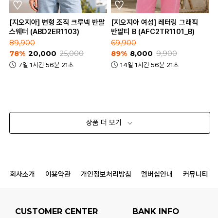
[지오지아] 변형 조직 크루넥 반팔
[지오지아 여성] 레터링 그래픽
스웨터 (ABD2ER1103)
반팔티 B (AFC2TR1101_B)
89,900
69,900
78%
20,000
25,000
89%
8,000
9,900
7일 1시간 56분 21초
14일 1시간 56분 21초
상품 더 보기
회사소개
이용약관
개인정보처리방침
멤버십안내
커뮤니티
CUSTOMER CENTER
BANK INFO