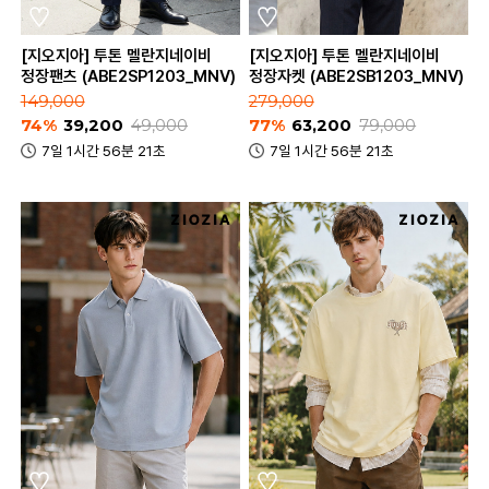
[지오지아] 투톤 멜란지네이비
[지오지아] 투톤 멜란지네이비
정장팬츠 (ABE2SP1203_MNV)
정장자켓 (ABE2SB1203_MNV)
149,000
279,000
74%
39,200
49,000
77%
63,200
79,000
7일 1시간 56분 21초
7일 1시간 56분 21초