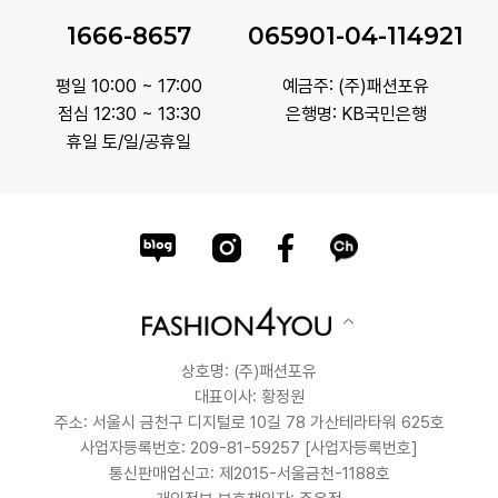
1666-8657
065901-04-114921
평일 10:00 ~ 17:00
예금주: (주)패션포유
점심 12:30 ~ 13:30
은행명: KB국민은행
휴일 토/일/공휴일
상호명: (주)패션포유
대표이사: 황정원
주소: 서울시 금천구 디지털로 10길 78 가산테라타워 625호
사업자등록번호: 209-81-59257
[사업자등록번호]
통신판매업신고: 제2015-서울금천-1188호