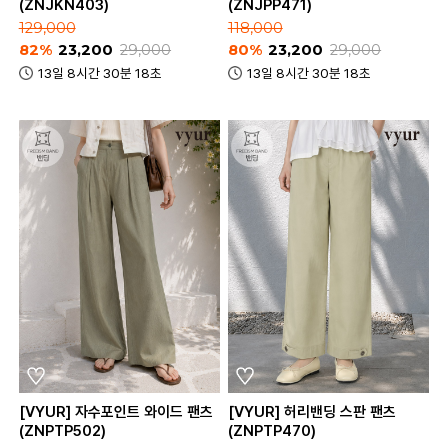
(ZNJKN403)
(ZNJPP471)
129,000
118,000
82%
23,200
29,000
80%
23,200
29,000
13일 8시간 30분 18초
13일 8시간 30분 18초
[VYUR] 자수포인트 와이드 팬츠
[VYUR] 허리밴딩 스판 팬츠
(ZNPTP502)
(ZNPTP470)