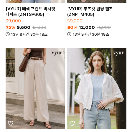
[VYUR] 배색 프린트 박시핏
[VYUR] 부츠컷 밴딩 팬츠
티셔츠 (ZNTSP605)
(ZNPTM405)
39,000
59,000
75%
9,600
12,000
80%
12,000
15,000
13일 8시간 30분 18초
13일 8시간 30분 18초