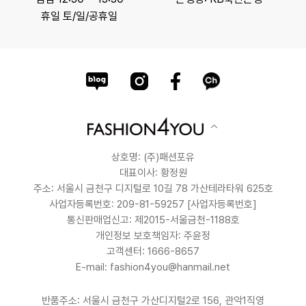
휴일 토/일/공휴일
상호명: (주)패션포유
대표이사: 황정원
주소: 서울시 금천구 디지털로 10길 78 가산테라타워 625호
사업자등록번호: 209-81-59257
[사업자등록번호]
통신판매업신고: 제2015-서울금천-1188호
개인정보 보호책임자: 주윤정
고객센터: 1666-8657
E-mail: fashion4you@hanmail.net
반품주소: 서울시 금천구 가산디지털2로 156, 관악1직영