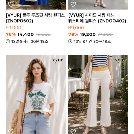
[VYUR] 블루 루즈핏 셔링 원피스
[VYUR] 사이드 셔링 데님
(ZNOPO502)
뷔스티에 원피스 (ZNDOO402)
59,000
89,000
76%
14,400
18,000
78%
19,200
24,000
13일 8시간 30분 18초
13일 8시간 30분 18초