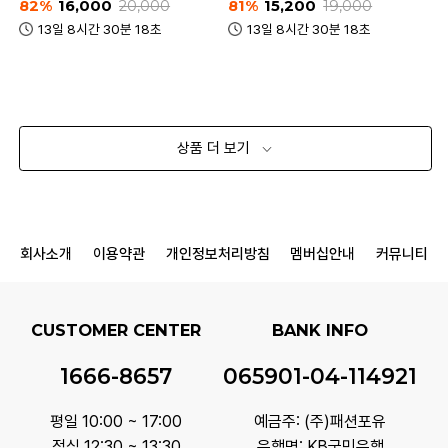
82%
16,000
20,000
81%
15,200
19,000
13일 8시간 30분 18초
13일 8시간 30분 18초
상품 더 보기
회사소개
이용약관
개인정보처리방침
멤버십안내
커뮤니티
CUSTOMER CENTER
BANK INFO
1666-8657
065901-04-114921
평일 10:00 ~ 17:00
예금주: (주)패션포유
점심 12:30 ~ 13:30
은행명: KB국민은행