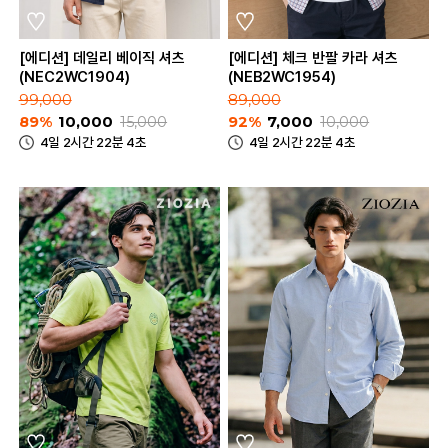
[에디션] 데일리 베이직 셔츠
[에디션] 체크 반팔 카라 셔츠
(NEC2WC1904)
(NEB2WC1954)
99,000
89,000
89%
10,000
15,000
92%
7,000
10,000
4일 2시간 22분 4초
4일 2시간 22분 4초