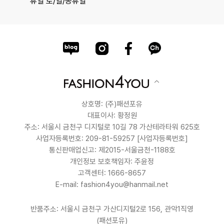
휴일 토/일/공휴일
상호명: (주)패션포유
대표이사: 황정원
주소: 서울시 금천구 디지털로 10길 78 가산테라타워 625호
사업자등록번호: 209-81-59257
[사업자등록번호]
통신판매업신고: 제2015-서울금천-1188호
개인정보 보호책임자: 주윤정
고객센터: 1666-8657
E-mail: fashion4you@hanmail.net
반품주소: 서울시 금천구 가산디지털2로 156, 관악1직영
(패션포유)