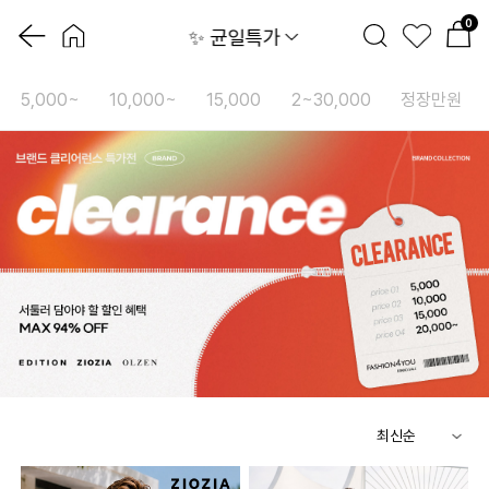
0
✨ 균일특가
5,000~
10,000~
15,000
2~30,000
정장만원