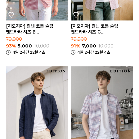
[지오지아] 린넨 코튼 슬림
[지오지아] 린넨 코튼 슬림
밴드카라 셔츠 B
밴드카라 셔츠 C
(AEB2WC1101_B)
(AEB2WC1101_C)
79,900
79,900
93%
5,000
10,000
91%
7,000
10,000
4일 2시간 22분 4초
4일 2시간 22분 4초