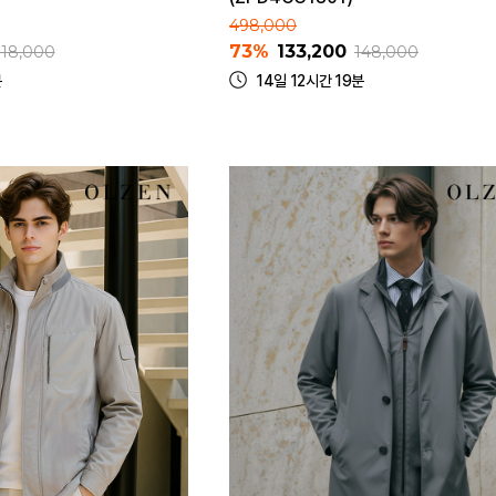
498,000
73%
133,200
118,000
148,000
분
14일 12시간 19분