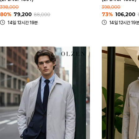
398,000
398,000
80%
79,200
73%
106,200
88,000
14일 12시간 19분
14일 12시간 19