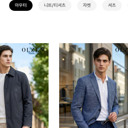
아우터
니트/티셔츠
자켓
셔츠