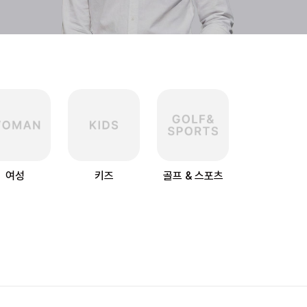
여성
키즈
골프 & 스포츠