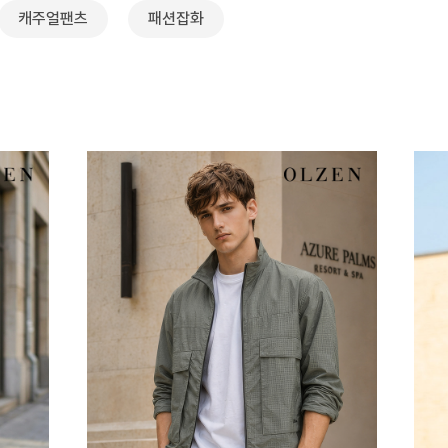
캐주얼팬츠
패션잡화