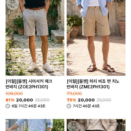
[이월][올젠] 시어서커 체크
[이월][올젠] 허리 비죠 면 치노
반바지 (ZOE2PH1301)
반바지 (ZME2PH1301)
108,000
79,000
81%
20,000
25,000
75%
20,000
25,000
6일 7시간 46분 43초
7시간 46분 43초