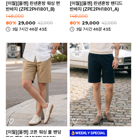
[이월][올젠] 린넨혼방 워싱 면
[이월][올젠] 린넨혼방 밴디드
반바지 (ZPE2PH1801_B)
반바지 (ZPE2PH1801_A)
148,000
148,000
80%
29,000
42,000
80%
29,000
42,000
3일 7시간 46분 43초
3일 7시간 46분 43초
[이월][올젠] 코튼 워싱 풀 밴딩