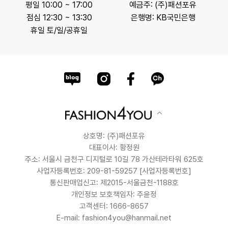
평일 10:00 ~ 17:00
예금주: (주)패션포유
점심 12:30 ~ 13:30
은행명: KB국민은행
휴일 토/일/공휴일
상호명: (주)패션포유
대표이사: 황정원
주소: 서울시 금천구 디지털로 10길 78 가산테라타워 625호
사업자등록번호: 209-81-59257
[사업자등록번호]
통신판매업신고: 제2015-서울금천-1188호
개인정보 보호책임자: 주윤정
고객센터: 1666-8657
E-mail: fashion4you@hanmail.net