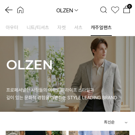
0
OLZEN
아우터
니트/티셔츠
자켓
셔츠
캐주얼팬츠