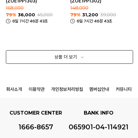
(ZOE1PP1303)
(ZOE1PP1302)
168,000
148,000
79%
36,000
45,000
79%
31,200
39,000
6일 7시간 46분 43초
6일 7시간 46분 43초
상품 더 보기
회사소개
이용약관
개인정보처리방침
멤버십안내
커뮤니티
CUSTOMER CENTER
BANK INFO
1666-8657
065901-04-114921