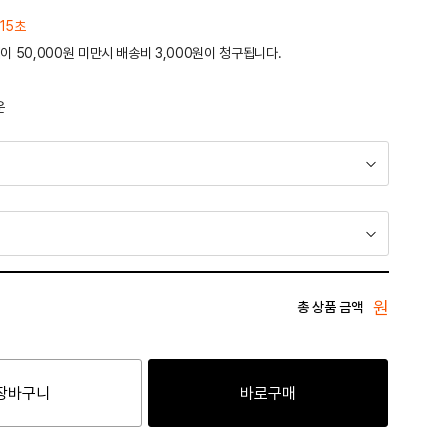
 15초
이 50,000원 미만시 배송비 3,000원이 청구됩니다.
운
원
총 상품 금액
장바구니
바로구매