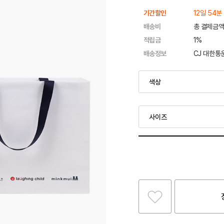
기간할인
12일 54분
배송비
총 결제금액
적립금
1%
배송정보
CJ 대한통