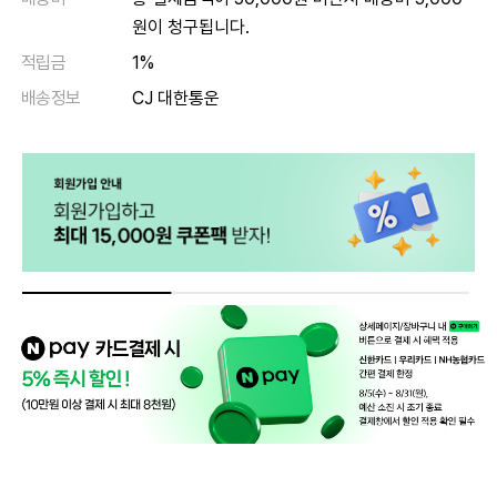
원이 청구됩니다.
적립금
1%
배송정보
CJ 대한통운