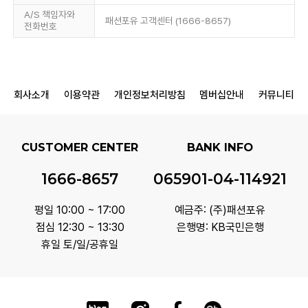
A/S 책임자와
패션포유 고객센터 (1666-8657)
전화번호
회사소개
이용약관
개인정보처리방침
멤버십안내
커뮤니티
CUSTOMER CENTER
BANK INFO
1666-8657
065901-04-114921
평일 10:00 ~ 17:00
예금주: (주)패션포유
점심 12:30 ~ 13:30
은행명: KB국민은행
휴일 토/일/공휴일