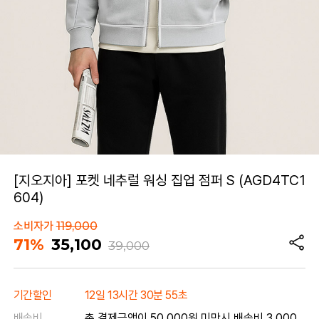
[지오지아] 포켓 네추럴 워싱 집업 점퍼 S (AGD4TC1
604)
소비자가
119,000
71%
35,100
39,000
기간할인
12일 13시간 30분 55초
배송비
총 결제금액이 50,000원 미만시 배송비 3,000