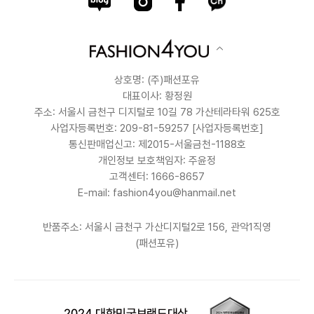
상호명: (주)패션포유
대표이사: 황정원
주소: 서울시 금천구 디지털로 10길 78 가산테라타워 625호
사업자등록번호: 209-81-59257
[사업자등록번호]
통신판매업신고: 제2015-서울금천-1188호
개인정보 보호책임자: 주윤정
고객센터: 1666-8657
E-mail: fashion4you@hanmail.net
반품주소: 서울시 금천구 가산디지털2로 156, 관악1직영
(패션포유)