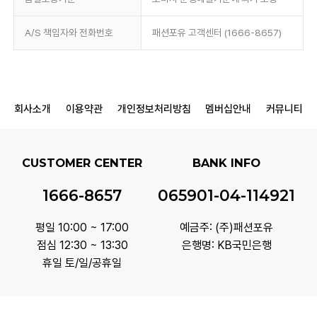
A/S 책임자와 전화번호
패션포유 고객센터 (1666-8657)
회사소개
이용약관
개인정보처리방침
멤버십안내
커뮤니티
CUSTOMER CENTER
BANK INFO
1666-8657
065901-04-114921
평일 10:00 ~ 17:00
예금주: (주)패션포유
점심 12:30 ~ 13:30
은행명: KB국민은행
휴일 토/일/공휴일