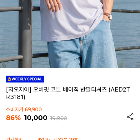
[지오지아] 오버핏 코튼 베이직 반팔티셔츠 (AED2T
R3181)
소비자가
69,900
86%
10,000
19,900
기간할인
4일 9시간 32분 19초