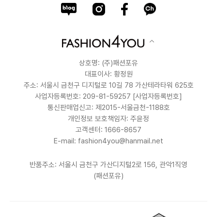
상호명: (주)패션포유
대표이사: 황정원
주소: 서울시 금천구 디지털로 10길 78 가산테라타워 625호
사업자등록번호: 209-81-59257
[사업자등록번호]
통신판매업신고: 제2015-서울금천-1188호
개인정보 보호책임자: 주윤정
고객센터: 1666-8657
E-mail: fashion4you@hanmail.net
반품주소: 서울시 금천구 가산디지털2로 156, 관악1직영
(패션포유)