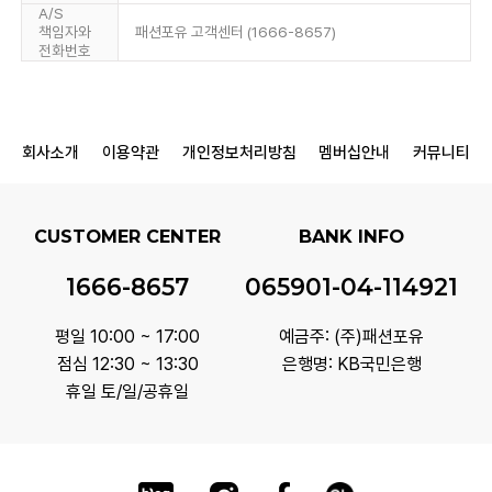
A/S
책임자와
패션포유 고객센터 (1666-8657)
전화번호
회사소개
이용약관
개인정보처리방침
멤버십안내
커뮤니티
CUSTOMER CENTER
BANK INFO
1666-8657
065901-04-114921
평일 10:00 ~ 17:00
예금주: (주)패션포유
점심 12:30 ~ 13:30
은행명: KB국민은행
휴일 토/일/공휴일