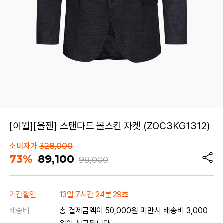
[이월][올젠] 스탠다드 몰스킨 자켓 (ZOC3KG1312)
소비자가
328,000
73%
89,100
99,000
기간할인
13일 7시간 24분 29초
배송비
총 결제금액이 50,000원 미만시 배송비 3,000