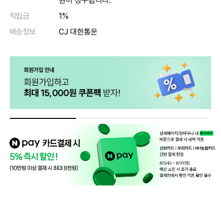
원이 청구됩니다.
적립금
1%
배송정보
CJ 대한통운