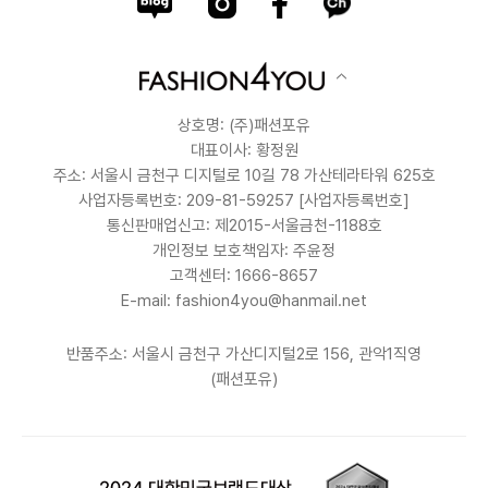
상호명: (주)패션포유
대표이사: 황정원
주소: 서울시 금천구 디지털로 10길 78 가산테라타워 625호
사업자등록번호: 209-81-59257
[사업자등록번호]
통신판매업신고: 제2015-서울금천-1188호
개인정보 보호책임자: 주윤정
고객센터: 1666-8657
E-mail: fashion4you@hanmail.net
반품주소: 서울시 금천구 가산디지털2로 156, 관악1직영
(패션포유)