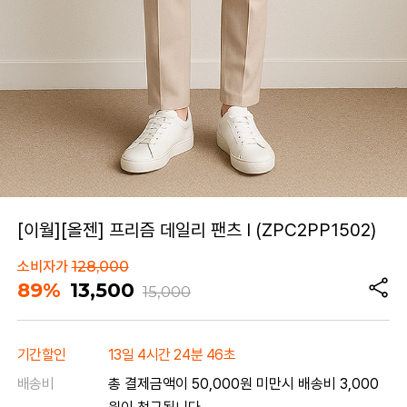
[이월][올젠] 프리즘 데일리 팬츠 I (ZPC2PP1502)
소비자가
128,000
89%
13,500
15,000
기간할인
13일 4시간 24분 46초
배송비
총 결제금액이 50,000원 미만시 배송비 3,000