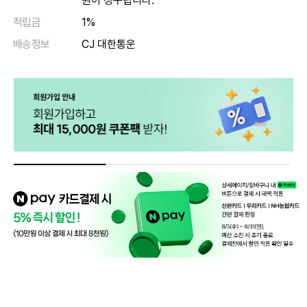
원이 청구됩니다.
적립금
1%
배송정보
CJ 대한통운