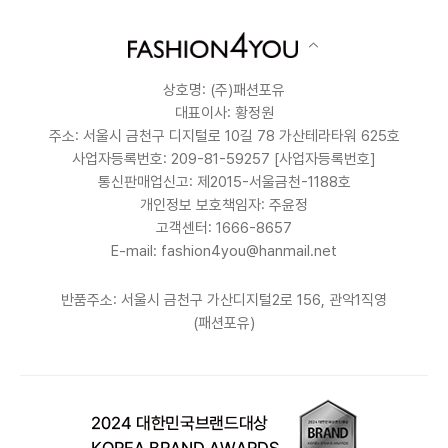
상호명: (주)패션포유
대표이사: 황정원
주소: 서울시 금천구 디지털로 10길 78 가산테라타워 625호
사업자등록번호: 209-81-59257
[사업자등록번호]
통신판매업신고: 제2015-서울금천-1188호
개인정보 보호책임자: 주윤정
고객센터: 1666-8657
E-mail: fashion4you@hanmail.net
반품주소: 서울시 금천구 가산디지털2로 156, 관악1직영
(패션포유)