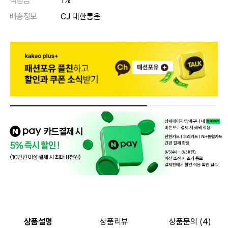
적립금
1%
배송정보
CJ 대한통운
상품설명
상품리뷰
상품문의 (4)