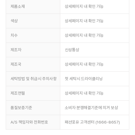
제품소재
상세페이지 내 확인 가능
색상
상세페이지 내 확인 가능
치수
상세페이지 내 확인 가능
제조자
신성통상
제조국
상세페이지 내 확인 가능
세탁방법 및 취급시 주의사항
첫 세탁시 드라이클리닝
제조연월
상세페이지 내 확인 가능
품질보증기준
소비자 분쟁해결기준에 의거 보상
A/S 책임자와 전화번호
패션포유 고객센터 (1666-8657)