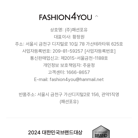
상호명: (주)패션포유
대표이사: 황정원
주소: 서울시 금천구 디지털로 10길 78 가산테라타워 625호
사업자등록번호: 209-81-59257
[사업자등록번호]
통신판매업신고: 제2015-서울금천-1188호
개인정보 보호책임자: 주윤정
고객센터: 1666-8657
E-mail: fashion4you@hanmail.net
반품주소: 서울시 금천구 가산디지털2로 156, 관악1직영
(패션포유)