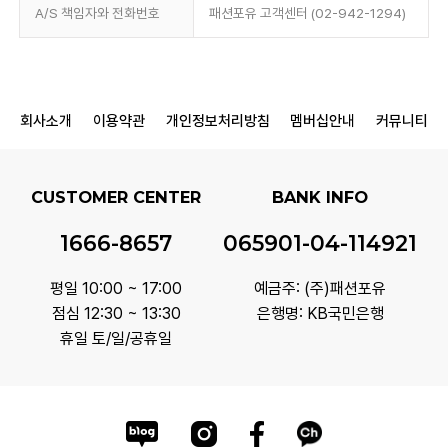
A/S 책임자와 전화번호
패션포유 고객센터 (02-942-1294)
회사소개
이용약관
개인정보처리방침
멤버십안내
커뮤니티
CUSTOMER CENTER
BANK INFO
1666-8657
065901-04-114921
평일 10:00 ~ 17:00
예금주: (주)패션포유
점심 12:30 ~ 13:30
은행명: KB국민은행
휴일 토/일/공휴일