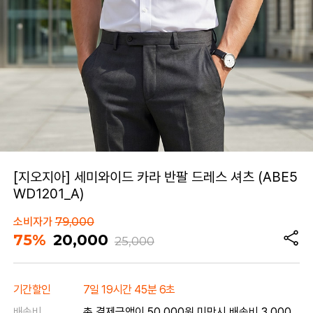
[지오지아] 세미와이드 카라 반팔 드레스 셔츠 (ABE5
WD1201_A)
소비자가
79,000
75%
20,000
25,000
기간할인
7일 19시간 45분 6초
배송비
총 결제금액이 50,000원 미만시 배송비 3,000