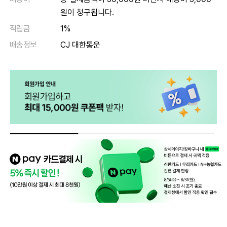
원이 청구됩니다.
적립금
1%
배송정보
CJ 대한통운