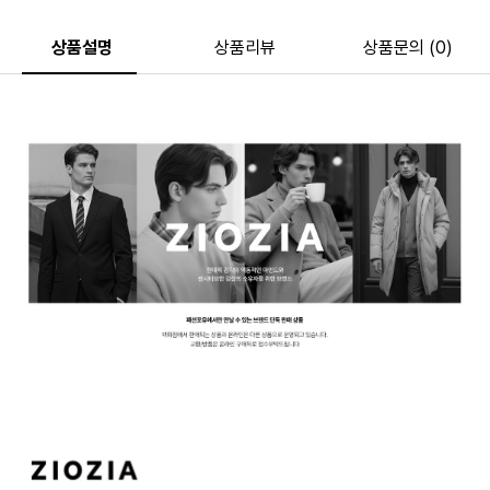
상품설명
상품리뷰
상품문의 (0)