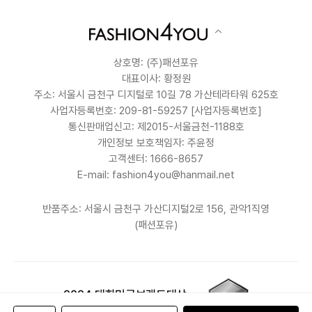
상호명: (주)패션포유
대표이사: 황정원
주소: 서울시 금천구 디지털로 10길 78 가산테라타워 625호
사업자등록번호: 209-81-59257
[사업자등록번호]
통신판매업신고: 제2015-서울금천-1188호
개인정보 보호책임자: 주윤정
고객센터: 1666-8657
E-mail: fashion4you@hanmail.net
반품주소: 서울시 금천구 가산디지털2로 156, 관악1직영
(패션포유)