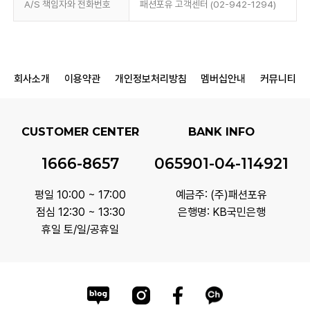
A/S 책임자와 전화번호
패션포유 고객센터 (02-942-1294)
회사소개
이용약관
개인정보처리방침
멤버십안내
커뮤니티
CUSTOMER CENTER
BANK INFO
1666-8657
065901-04-114921
평일 10:00 ~ 17:00
예금주: (주)패션포유
점심 12:30 ~ 13:30
은행명: KB국민은행
휴일 토/일/공휴일