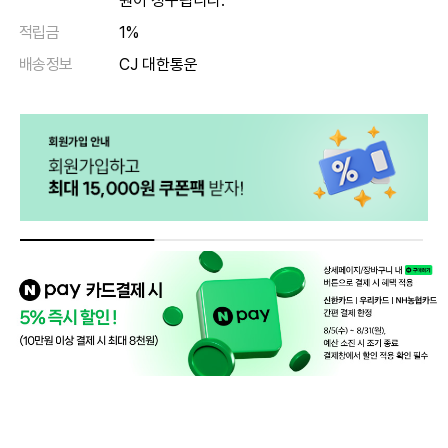
원이 청구됩니다.
적립금
1%
배송정보
CJ 대한통운