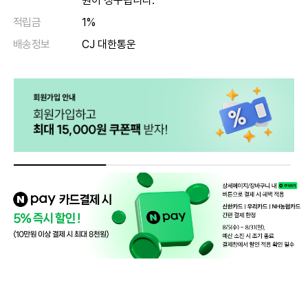
원이 청구됩니다.
적립금
1%
배송정보
CJ 대한통운