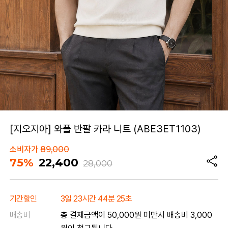
[지오지아] 와플 반팔 카라 니트 (ABE3ET1103)
소비자가
89,000
75%
22,400
28,000
기간할인
3일 23시간 44분 25초
배송비
총 결제금액이 50,000원 미만시 배송비 3,000