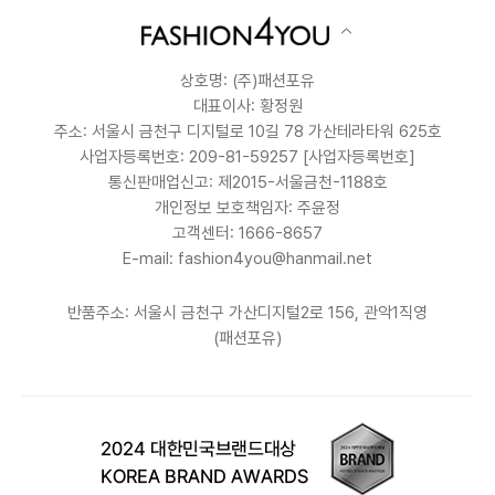
상호명: (주)패션포유
대표이사: 황정원
주소: 서울시 금천구 디지털로 10길 78 가산테라타워 625호
사업자등록번호: 209-81-59257
[사업자등록번호]
통신판매업신고: 제2015-서울금천-1188호
개인정보 보호책임자: 주윤정
고객센터: 1666-8657
E-mail: fashion4you@hanmail.net
반품주소: 서울시 금천구 가산디지털2로 156, 관악1직영
(패션포유)