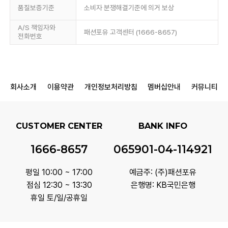
품질보증기준
소비자 분쟁해결기준에 의거 보상
A/S 책임자와
패션포유 고객센터 (1666-8657)
전화번호
회사소개
이용약관
개인정보처리방침
멤버십안내
커뮤니티
CUSTOMER CENTER
BANK INFO
1666-8657
065901-04-114921
평일 10:00 ~ 17:00
예금주: (주)패션포유
점심 12:30 ~ 13:30
은행명: KB국민은행
휴일 토/일/공휴일