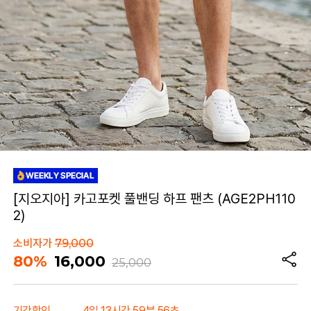
[지오지아] 카고포켓 풀밴딩 하프 팬츠 (AGE2PH110
2)
소비자가
79,000
80%
16,000
25,000
기간할인
4일 13시간 59분 56초