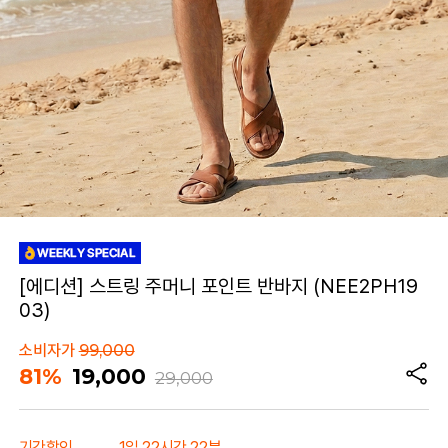
[에디션] 스트링 주머니 포인트 반바지 (NEE2PH19
03)
소비자가
99,000
81%
19,000
29,000
기간할인
1일 22시간 22분