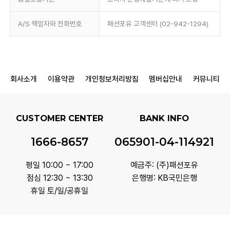
A/S 책임자와 전화번호
패션포유 고객센터 (02-942-1294)
회사소개
이용약관
개인정보처리방침
멤버십안내
커뮤니티
CUSTOMER CENTER
BANK INFO
1666-8657
065901-04-114921
평일 10:00 ~ 17:00
예금주: (주)패션포유
점심 12:30 ~ 13:30
은행명: KB국민은행
휴일 토/일/공휴일