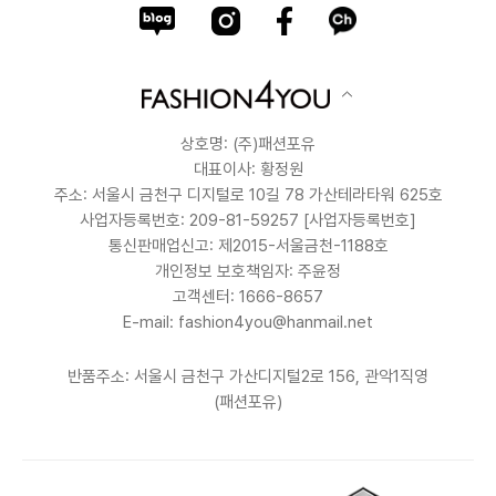
상호명: (주)패션포유
대표이사: 황정원
주소: 서울시 금천구 디지털로 10길 78 가산테라타워 625호
사업자등록번호: 209-81-59257
[사업자등록번호]
통신판매업신고: 제2015-서울금천-1188호
개인정보 보호책임자: 주윤정
고객센터: 1666-8657
E-mail: fashion4you@hanmail.net
반품주소: 서울시 금천구 가산디지털2로 156, 관악1직영
(패션포유)