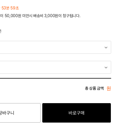
 53분 59초
이 50,000원 미만시 배송비 3,000원이 청구됩니다.
운
원
총 상품 금액
장바구니
바로구매