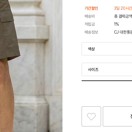
기간할인
3일 20시간
배송비
총 결제금액
적립금
1%
배송정보
CJ 대한통