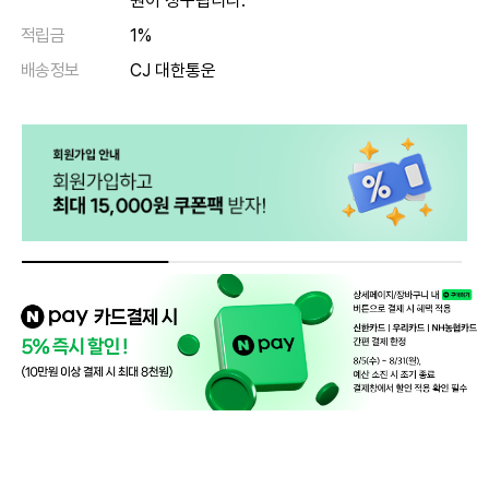
원이 청구됩니다.
적립금
1%
배송정보
CJ 대한통운