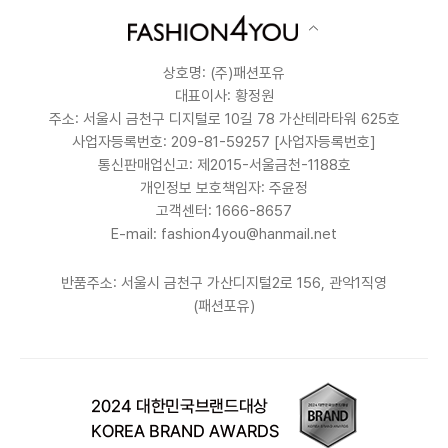
상호명: (주)패션포유
대표이사: 황정원
주소: 서울시 금천구 디지털로 10길 78 가산테라타워 625호
사업자등록번호: 209-81-59257
[사업자등록번호]
통신판매업신고: 제2015-서울금천-1188호
개인정보 보호책임자: 주윤정
고객센터: 1666-8657
E-mail: fashion4you@hanmail.net
반품주소: 서울시 금천구 가산디지털2로 156, 관악1직영
(패션포유)