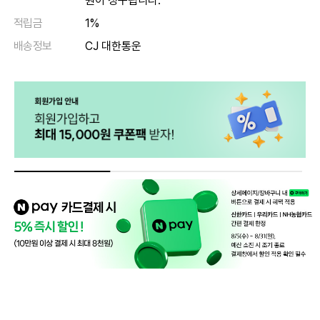
원이 청구됩니다.
적립금
1%
배송정보
CJ 대한통운