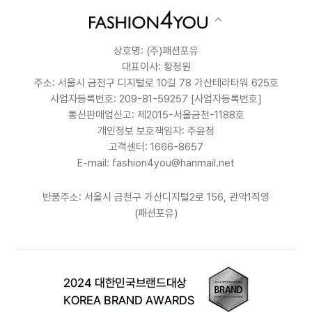
상호명: (주)패션포유
대표이사: 황정원
주소: 서울시 금천구 디지털로 10길 78 가산테라타워 625호
사업자등록번호: 209-81-59257
[사업자등록번호]
통신판매업신고: 제2015-서울금천-1188호
개인정보 보호책임자: 주윤정
고객센터: 1666-8657
E-mail: fashion4you@hanmail.net
반품주소: 서울시 금천구 가산디지털2로 156, 관악1직영
(패션포유)