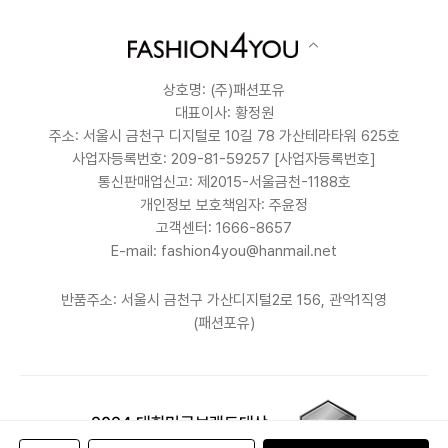
상호명: (주)패션포유
대표이사: 황정원
주소: 서울시 금천구 디지털로 10길 78 가산테라타워 625호
사업자등록번호: 209-81-59257
[사업자등록번호]
통신판매업신고: 제2015-서울금천-1188호
개인정보 보호책임자: 주윤정
고객센터: 1666-8657
E-mail: fashion4you@hanmail.net
반품주소: 서울시 금천구 가산디지털2로 156, 관악1직영
(패션포유)