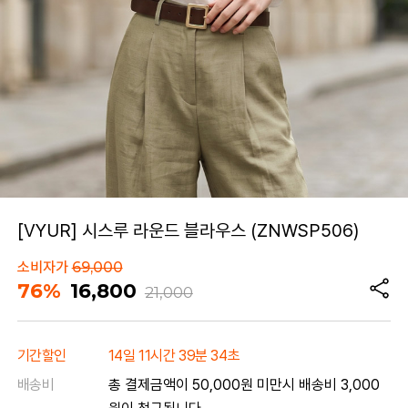
[VYUR] 시스루 라운드 블라우스 (ZNWSP506)
소비자가
69,000
76%
16,800
21,000
기간할인
14일 11시간 39분 34초
배송비
총 결제금액이 50,000원 미만시 배송비 3,000