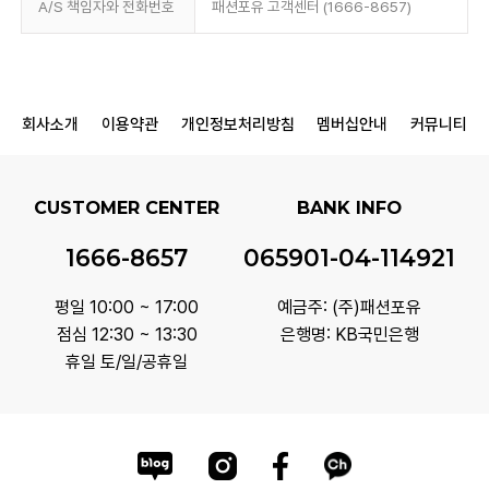
A/S 책임자와 전화번호
패션포유 고객센터 (1666-8657)
회사소개
이용약관
개인정보처리방침
멤버십안내
커뮤니티
CUSTOMER CENTER
BANK INFO
1666-8657
065901-04-114921
평일 10:00 ~ 17:00
예금주: (주)패션포유
점심 12:30 ~ 13:30
은행명: KB국민은행
휴일 토/일/공휴일