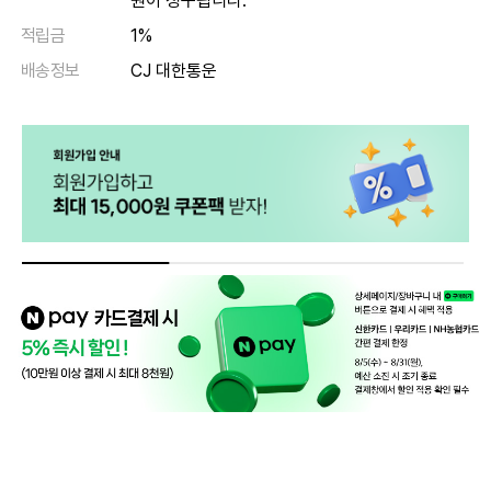
원이 청구됩니다.
적립금
1%
배송정보
CJ 대한통운