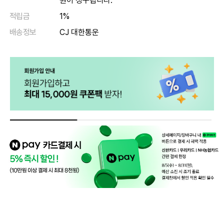
원이 청구됩니다.
적립금
1%
배송정보
CJ 대한통운