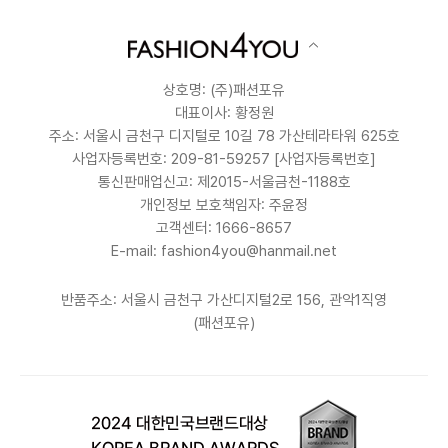
상호명: (주)패션포유
대표이사: 황정원
주소: 서울시 금천구 디지털로 10길 78 가산테라타워 625호
사업자등록번호: 209-81-59257
[사업자등록번호]
통신판매업신고: 제2015-서울금천-1188호
개인정보 보호책임자: 주윤정
고객센터: 1666-8657
E-mail: fashion4you@hanmail.net
반품주소: 서울시 금천구 가산디지털2로 156, 관악1직영
(패션포유)