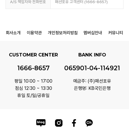
A/S 책임자와 전화번호
패션포유 고객센터 (1666-8657)
회사소개
이용약관
개인정보처리방침
멤버십안내
커뮤니티
CUSTOMER CENTER
BANK INFO
1666-8657
065901-04-114921
평일 10:00 ~ 17:00
예금주: (주)패션포유
점심 12:30 ~ 13:30
은행명: KB국민은행
휴일 토/일/공휴일