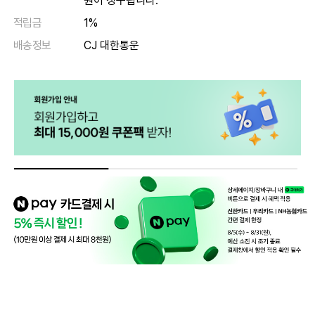
원이 청구됩니다.
적립금
1%
배송정보
CJ 대한통운