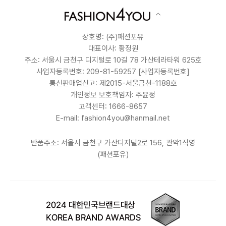
상호명: (주)패션포유
대표이사: 황정원
주소: 서울시 금천구 디지털로 10길 78 가산테라타워 625호
사업자등록번호: 209-81-59257
[사업자등록번호]
통신판매업신고: 제2015-서울금천-1188호
개인정보 보호책임자: 주윤정
고객센터: 1666-8657
E-mail: fashion4you@hanmail.net
반품주소: 서울시 금천구 가산디지털2로 156, 관악1직영
(패션포유)