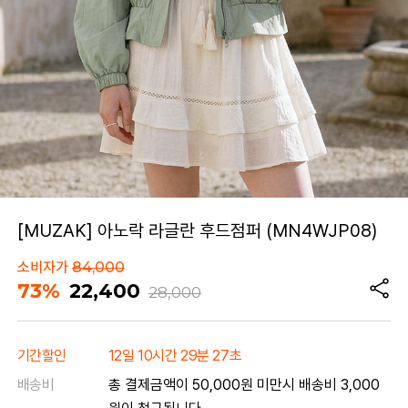
[MUZAK] 아노락 라글란 후드점퍼 (MN4WJP08)
소비자가
84,000
73%
22,400
28,000
기간할인
12일 10시간 29분 27초
배송비
총 결제금액이 50,000원 미만시 배송비 3,000