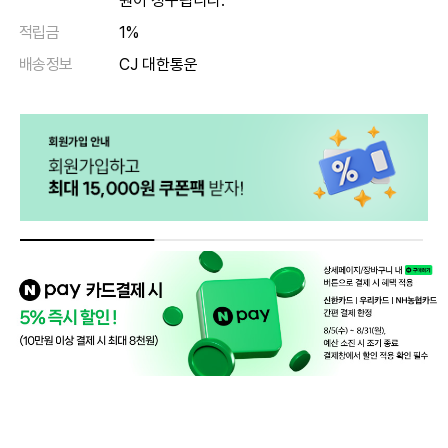
원이 청구됩니다.
적립금
1%
배송정보
CJ 대한통운