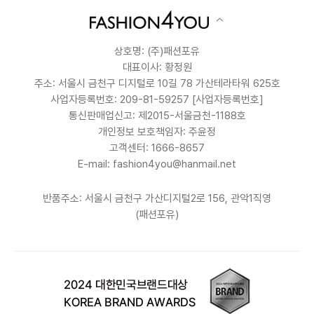
상호명: (주)패션포유
대표이사: 황정원
주소: 서울시 금천구 디지털로 10길 78 가산테라타워 625호
사업자등록번호: 209-81-59257
[사업자등록번호]
통신판매업신고: 제2015-서울금천-1188호
개인정보 보호책임자: 주윤정
고객센터: 1666-8657
E-mail: fashion4you@hanmail.net
반품주소: 서울시 금천구 가산디지털2로 156, 관악1직영
(패션포유)