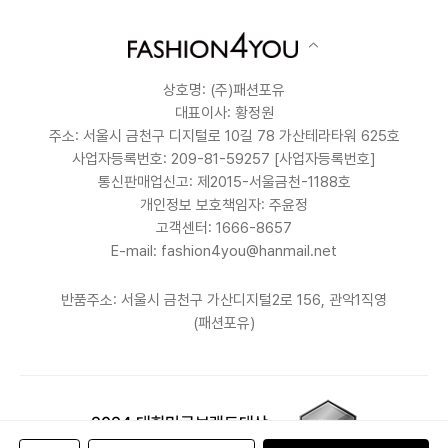
상호명: (주)패션포유
대표이사: 황정원
주소: 서울시 금천구 디지털로 10길 78 가산테라타워 625호
사업자등록번호: 209-81-59257
[사업자등록번호]
통신판매업신고: 제2015-서울금천-1188호
개인정보 보호책임자: 주윤정
고객센터: 1666-8657
E-mail: fashion4you@hanmail.net
반품주소: 서울시 금천구 가산디지털2로 156, 관악1직영
(패션포유)