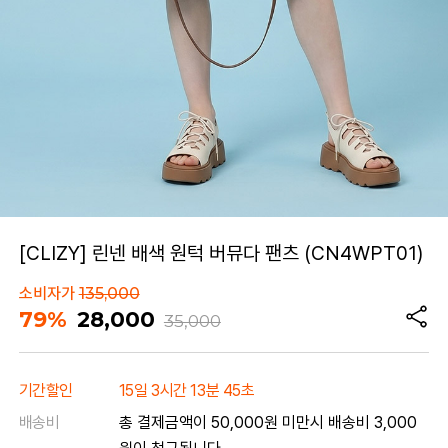
[CLIZY] 린넨 배색 원턱 버뮤다 팬츠 (CN4WPT01)
소비자가
135,000
79%
28,000
35,000
기간할인
15일 3시간 13분 45초
배송비
총 결제금액이 50,000원 미만시 배송비 3,000