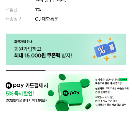
원이 청구됩니다.
적립금
1%
배송정보
CJ 대한통운