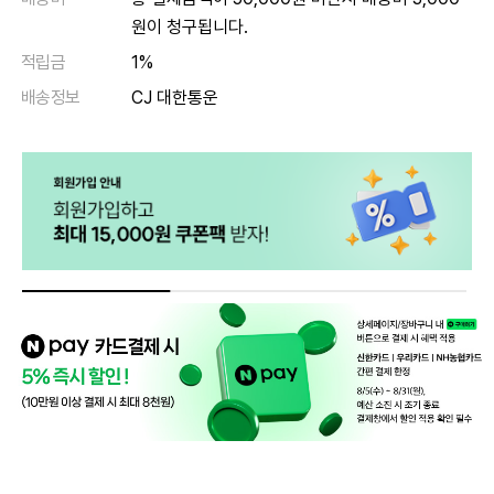
원이 청구됩니다.
적립금
1%
배송정보
CJ 대한통운