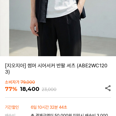
[지오지아] 썸머 시어서커 반팔 셔츠 (ABE2WC120
3)
소비자가
79,000
77%
18,400
23,000
기간할인
6일 10시간 32분 44초
배송비
총 결제금액이 50,000원 미만시 배송비 3,000