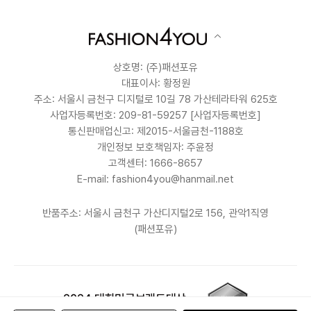
상호명: (주)패션포유
대표이사: 황정원
주소: 서울시 금천구 디지털로 10길 78 가산테라타워 625호
사업자등록번호: 209-81-59257
[사업자등록번호]
통신판매업신고: 제2015-서울금천-1188호
개인정보 보호책임자: 주윤정
고객센터: 1666-8657
E-mail: fashion4you@hanmail.net
반품주소: 서울시 금천구 가산디지털2로 156, 관악1직영
(패션포유)