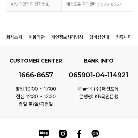
A/S 책임자와 전화번호
패션포유 고객센터 (1666-8657)
회사소개
이용약관
개인정보처리방침
멤버십안내
커뮤니티
CUSTOMER CENTER
BANK INFO
1666-8657
065901-04-114921
평일 10:00 ~ 17:00
예금주: (주)패션포유
점심 12:30 ~ 13:30
은행명: KB국민은행
휴일 토/일/공휴일