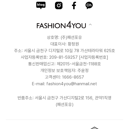
상호명: (주)패션포유
대표이사: 황정원
주소: 서울시 금천구 디지털로 10길 78 가산테라타워 625호
사업자등록번호: 209-81-59257
[사업자등록번호]
통신판매업신고: 제2015-서울금천-1188호
개인정보 보호책임자: 주윤정
고객센터: 1666-8657
E-mail: fashion4you@hanmail.net
반품주소: 서울시 금천구 가산디지털2로 156, 관악1직영
(패션포유)