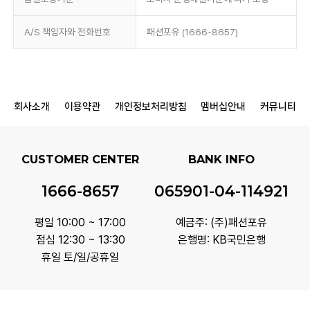
A/S 책임자와 전화번호
패션포유 (1666-8657)
회사소개
이용약관
개인정보처리방침
멤버십안내
커뮤니티
CUSTOMER CENTER
BANK INFO
1666-8657
065901-04-114921
평일 10:00 ~ 17:00
예금주: (주)패션포유
점심 12:30 ~ 13:30
은행명: KB국민은행
휴일 토/일/공휴일