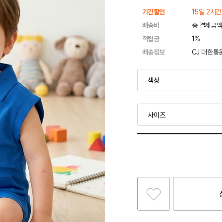
기간할인
15일 2시간
배송비
총 결제금액
적립금
1%
배송정보
CJ 대한통