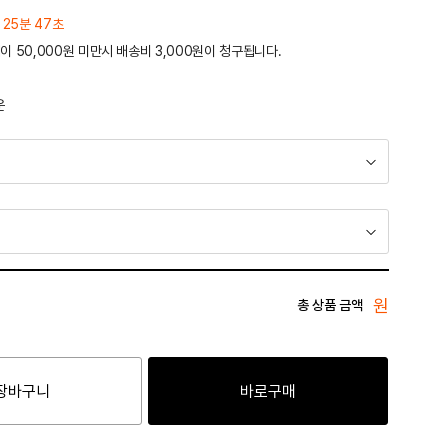
 25분 47초
이 50,000원 미만시 배송비 3,000원이 청구됩니다.
운
원
총 상품 금액
장바구니
바로구매